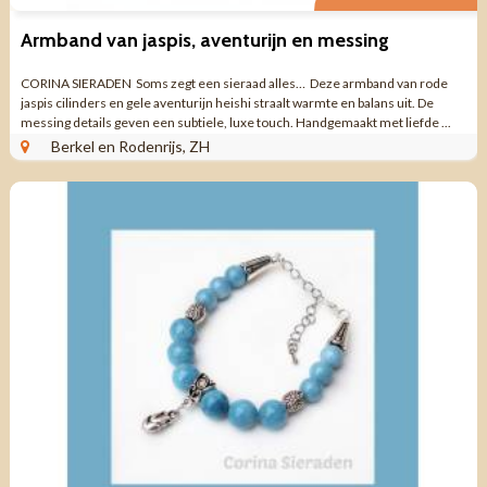
Armband van jaspis, aventurijn en messing
CORINA SIERADEN Soms zegt een sieraad alles… Deze armband van rode
jaspis cilinders en gele aventurijn heishi straalt warmte en balans uit. De
messing details geven een subtiele, luxe touch. Handgemaakt met liefde ...
Berkel en Rodenrijs, ZH