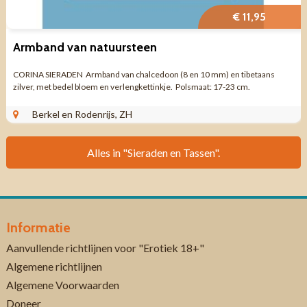
€ 11,95
Armband van natuursteen
CORINA SIERADEN Armband van chalcedoon (8 en 10 mm) en tibetaans
zilver, met bedel bloem en verlengkettinkje. Polsmaat: 17-23 cm.
Berkel en Rodenrijs, ZH
Alles in "Sieraden en Tassen".
Informatie
Aanvullende richtlijnen voor "Erotiek 18+"
Algemene richtlijnen
Algemene Voorwaarden
Doneer