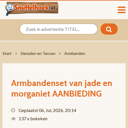
Start
Sieraden en Tassen
Armbanden
Armbandenset van jade en
morganiet AANBIEDING
Geplaatst 06, Jul, 2026, 20:14
137 x bekeken