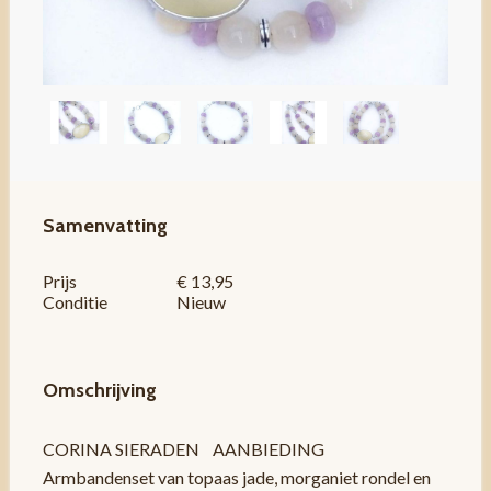
Samenvatting
Prijs
€ 13,95
Conditie
Nieuw
Omschrijving
CORINA SIERADEN AANBIEDING
Armbandenset van topaas jade, morganiet rondel en