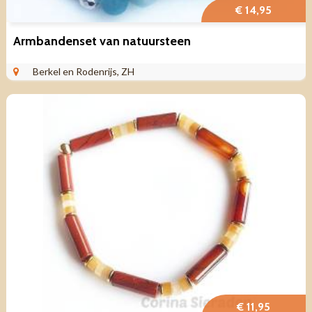
€ 14,95
Armbandenset van natuursteen
Berkel en Rodenrijs, ZH
€ 11,95