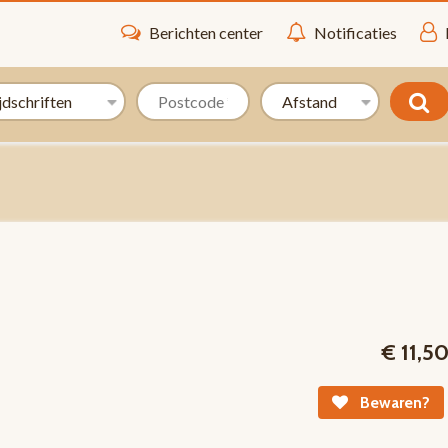
Berichten center
Notificaties
€ 11,5
Bewaren?