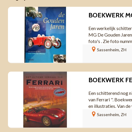
BOEKWERK MG
Een werkelijk schitte
MG De Gouden Jaren '
foto's . Zie foto numm
Sassenheim, ZH
Een schitterend nog n
van Ferrari ''. Boekw
en illustraties. Van d
Sassenheim, ZH