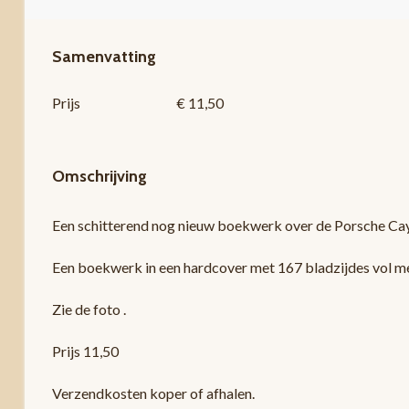
Samenvatting
Prijs
€ 11,50
Omschrijving
Een schitterend nog nieuw boekwerk over de Porsche Ca
Een boekwerk in een hardcover met 167 bladzijdes vol met 
Zie de foto .
Prijs 11,50
Verzendkosten koper of afhalen.