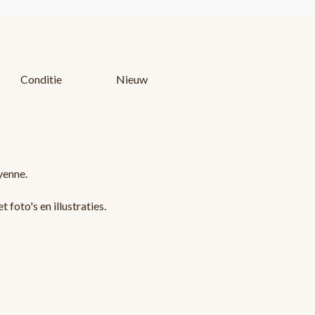
Conditie
Nieuw
yenne.
foto's en illustraties.