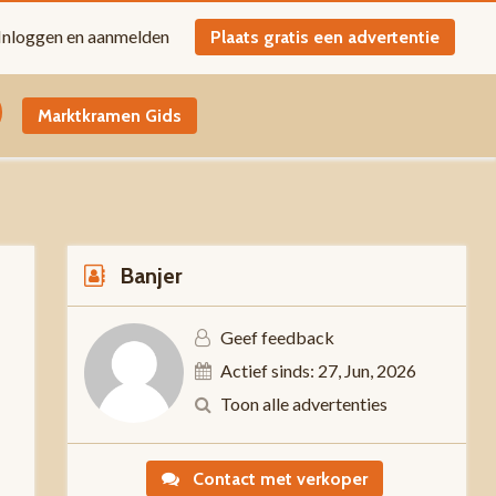
Inloggen en aanmelden
Plaats gratis een advertentie
Marktkramen Gids
Banjer
Geef feedback
Actief sinds: 27, Jun, 2026
0
Toon alle advertenties
Contact met verkoper