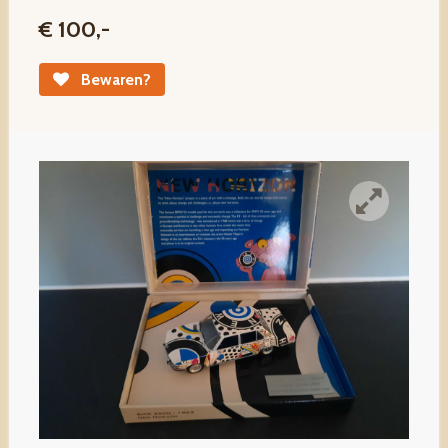
€ 100,-
Bewaren?