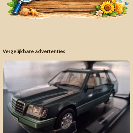
Vergelijkbare advertenties