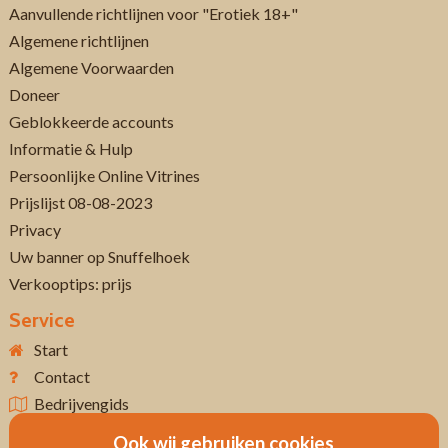
Aanvullende richtlijnen voor "Erotiek 18+"
Algemene richtlijnen
Algemene Voorwaarden
Doneer
Geblokkeerde accounts
Informatie & Hulp
Persoonlijke Online Vitrines
Prijslijst 08-08-2023
Privacy
Uw banner op Snuffelhoek
Verkooptips: prijs
Service
Start
Contact
Bedrijvengids
Ook wij gebruiken cookies