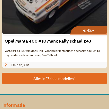
€ 45,-
Opel Manta 400 #10 Manx Rally schaal 1:43
Vaste prijs. Nieuw in doos. Kijk voor meer fantastische schaalmodellen bij
mijn andere advertenties op Snuffelhoek.
Delden, OV
Alles in "Schaalmodellen".
Informatie