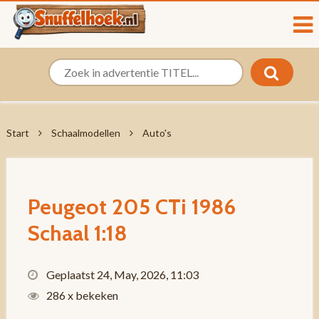
Start
Schaalmodellen
Auto's
Peugeot 205 CTi 1986
Schaal 1:18
Geplaatst 24, May, 2026, 11:03
286 x bekeken