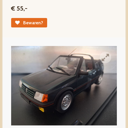
€ 55,-
Bewaren?