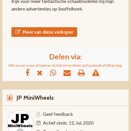
Kijk voor meer fantastische schaalmodellen bij mijn
andere advertenties op Snuffelhoek.
Meer van deze verkoper
Delen via:
Klik op een icoon of kopieer de link om te delen op Facebook of WhatsApp
JP MiniWheels
Geef feedback
Actief sinds: 12, Jul, 2020