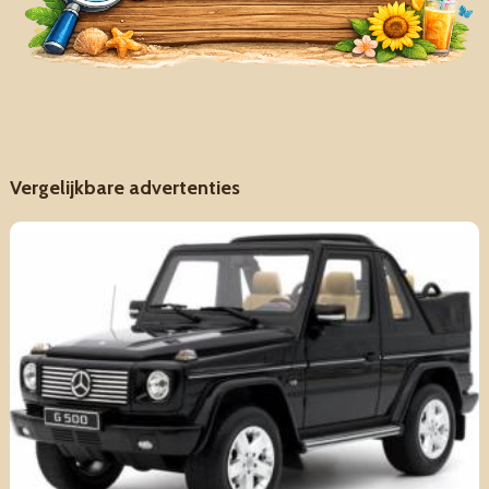
Vergelijkbare advertenties