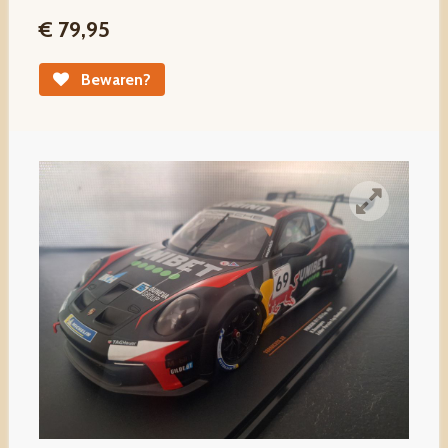
€ 79,95
Bewaren?