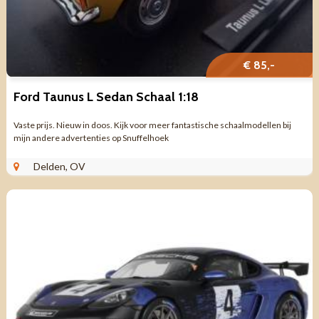
€ 85,-
Ford Taunus L Sedan Schaal 1:18
Vaste prijs. Nieuw in doos. Kijk voor meer fantastische schaalmodellen bij
mijn andere advertenties op Snuffelhoek
Delden, OV