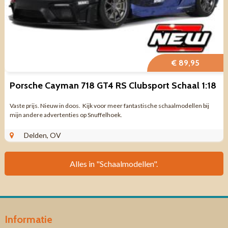
€ 89,95
Porsche Cayman 718 GT4 RS Clubsport Schaal 1:18
Vaste prijs. Nieuw in doos. Kijk voor meer fantastische schaalmodellen bij
mijn andere advertenties op Snuffelhoek.
Delden, OV
Alles in "Schaalmodellen".
Informatie