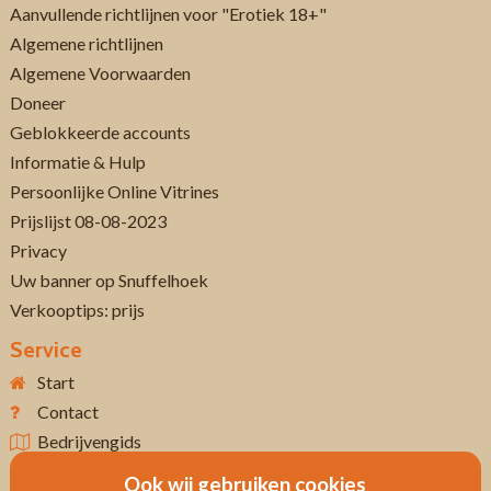
Aanvullende richtlijnen voor "Erotiek 18+"
Algemene richtlijnen
Algemene Voorwaarden
Doneer
Geblokkeerde accounts
Informatie & Hulp
Persoonlijke Online Vitrines
Prijslijst 08-08-2023
Privacy
Uw banner op Snuffelhoek
Verkooptips: prijs
Service
Start
Contact
Bedrijvengids
Ook wij gebruiken cookies