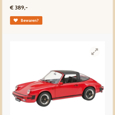
€ 389,-
Bewaren?