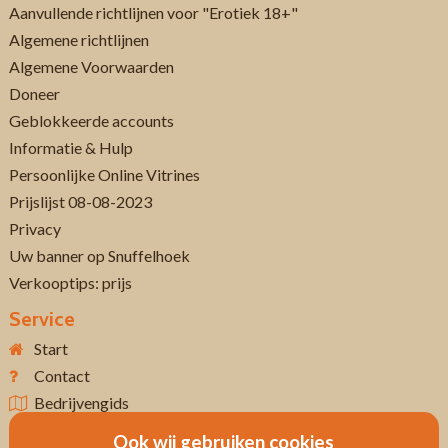
Aanvullende richtlijnen voor "Erotiek 18+"
Algemene richtlijnen
Algemene Voorwaarden
Doneer
Geblokkeerde accounts
Informatie & Hulp
Persoonlijke Online Vitrines
Prijslijst 08-08-2023
Privacy
Uw banner op Snuffelhoek
Verkooptips: prijs
Service
Start
Contact
Bedrijvengids
Ook wij gebruiken cookies