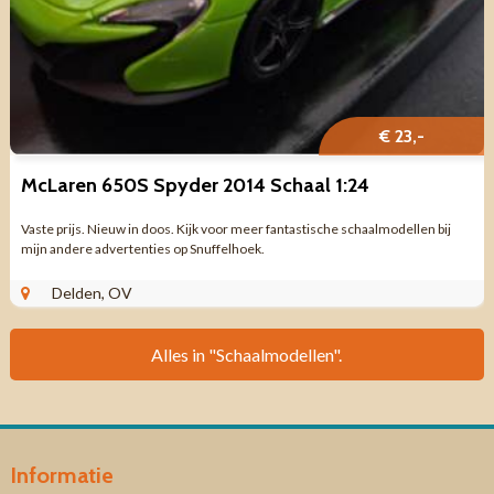
€ 23,-
McLaren 650S Spyder 2014 Schaal 1:24
Vaste prijs. Nieuw in doos. Kijk voor meer fantastische schaalmodellen bij
mijn andere advertenties op Snuffelhoek.
Delden, OV
Alles in "Schaalmodellen".
Informatie