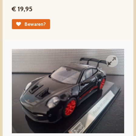
€ 19,95
Bewaren?