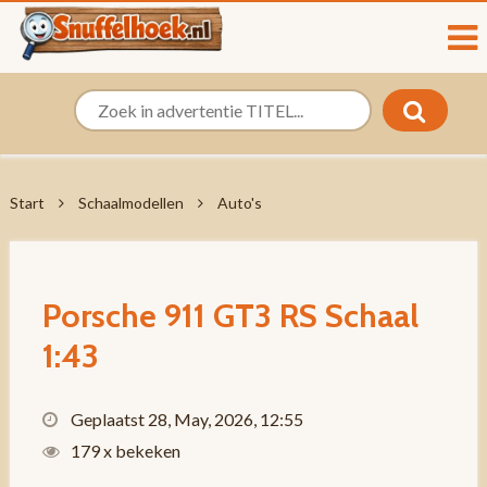
Start
Schaalmodellen
Auto's
Porsche 911 GT3 RS Schaal
1:43
Geplaatst 28, May, 2026, 12:55
179 x bekeken