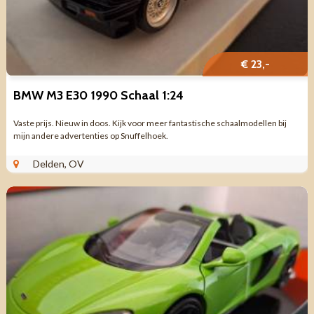
€ 23,-
BMW M3 E30 1990 Schaal 1:24
Vaste prijs. Nieuw in doos. Kijk voor meer fantastische schaalmodellen bij
mijn andere advertenties op Snuffelhoek.
Delden, OV