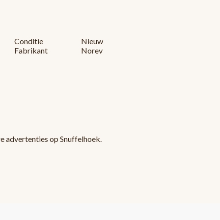
Conditie
Nieuw
Fabrikant
Norev
re advertenties op Snuffelhoek.