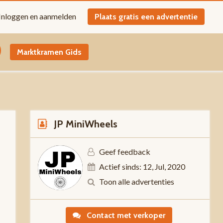
Inloggen en aanmelden
Plaats gratis een advertentie
Marktkramen Gids
JP MiniWheels
Geef feedback
Actief sinds: 12, Jul, 2020
0
Toon alle advertenties
Contact met verkoper