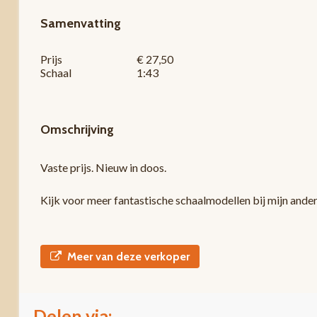
Samenvatting
Prijs
€ 27,50
Schaal
1:43
Omschrijving
Vaste prijs. Nieuw in doos.
Kijk voor meer fantastische schaalmodellen bij mijn ande
Meer van deze verkoper
Delen via: