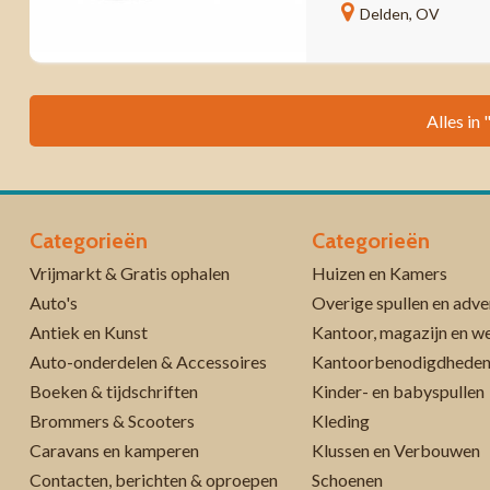
Delden, OV
Alles in
Categorieën
Categorieën
Vrijmarkt & Gratis ophalen
Huizen en Kamers
Auto's
Overige spullen en adve
Antiek en Kunst
Kantoor, magazijn en w
Auto-onderdelen & Accessoires
Kantoorbenodigdhede
Boeken & tijdschriften
Kinder- en babyspullen
Brommers & Scooters
Kleding
Caravans en kamperen
Klussen en Verbouwen
Contacten, berichten & oproepen
Schoenen