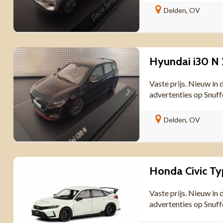
Delden, OV
Hyundai i30 N 
Vaste prijs. Nieuw in
advertenties op Snuf
Delden, OV
Honda Civic Ty
Vaste prijs. Nieuw in
advertenties op Snuf