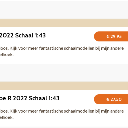
2022 Schaal 1:43
€ 29,95
 doos. Kijk voor meer fantastische schaalmodellen bij mijn andere
felhoek.
pe R 2022 Schaal 1:43
€ 27,50
 doos. Kijk voor meer fantastische schaalmodellen bij mijn andere
felhoek.