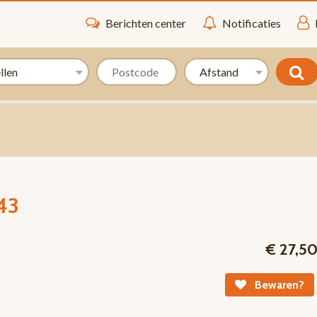
Berichten center
Notificaties
43
€ 27,5
Bewaren?