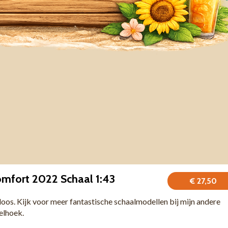
omfort 2022 Schaal 1:43
€ 27,50
 doos. Kijk voor meer fantastische schaalmodellen bij mijn andere
felhoek.