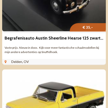
€ 35,-
Begrafenisauto Austin Sheerline Hearse 125 zwart Schaal 1:43
Vaste prijs. Nieuw in doos. Kijk voor meer fantastische schaalmodellen bij
mijn andere advertenties op Snuffelhoek.
Delden, OV