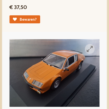
€ 37,50
Bewaren?