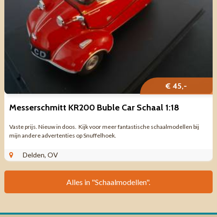
€ 45,-
Messerschmitt KR200 Buble Car Schaal 1:18
Vaste prijs. Nieuw in doos. Kijk voor meer fantastische schaalmodellen bij
mijn andere advertenties op Snuffelhoek.
Delden, OV
Alles in "Schaalmodellen".