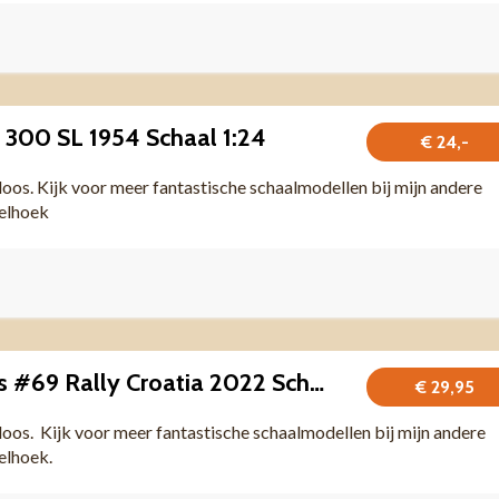
300 SL 1954 Schaal 1:24
€ 24,-
 doos. Kijk voor meer fantastische schaalmodellen bij mijn andere
felhoek
Toyota GR Yaris #69 Rally Croatia 2022 Schaal 1:43
€ 29,95
 doos. Kijk voor meer fantastische schaalmodellen bij mijn andere
felhoek.