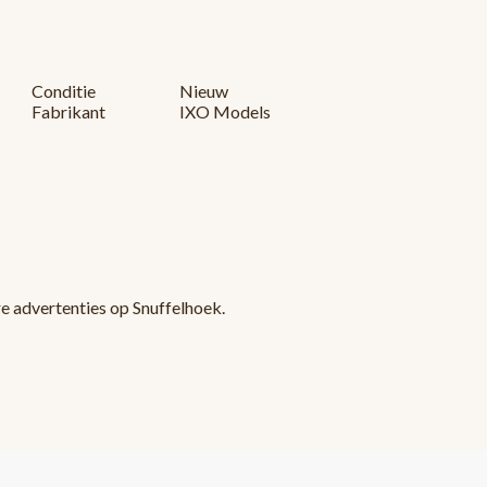
Conditie
Nieuw
Fabrikant
IXO Models
re advertenties op Snuffelhoek.