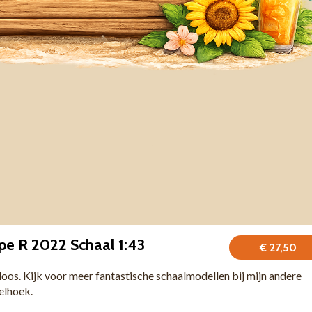
pe R 2022 Schaal 1:43
€ 27,50
 doos. Kijk voor meer fantastische schaalmodellen bij mijn andere
felhoek.