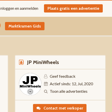
Inloggen en aanmelden
Plaats gratis een advertentie
Marktkramen Gids
JP MiniWheels
Geef feedback
Actief sinds: 12, Jul, 2020
5
Toon alle advertenties
Contact met verkoper