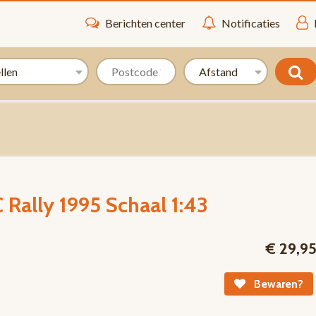
Berichten center
Notificaties
 Rally 1995 Schaal 1:43
€ 29,9
Bewaren?