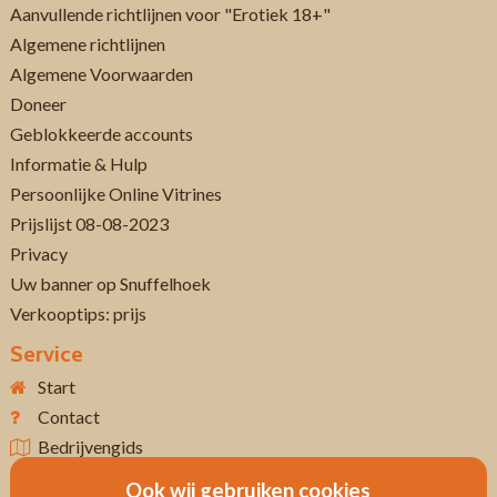
Aanvullende richtlijnen voor "Erotiek 18+"
Algemene richtlijnen
Algemene Voorwaarden
Doneer
Geblokkeerde accounts
Informatie & Hulp
Persoonlijke Online Vitrines
Prijslijst 08-08-2023
Privacy
Uw banner op Snuffelhoek
Verkooptips: prijs
Service
Start
Contact
Bedrijvengids
Ook wij gebruiken cookies