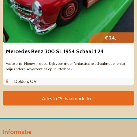
€ 24,-
Mercedes Benz 300 SL 1954 Schaal 1:24
Vaste prijs. Nieuw in doos. Kijk voor meer fantastische schaalmodellen bij
mijn andere advertenties op Snuffelhoek
Delden, OV
Alles in "Schaalmodellen".
Informatie