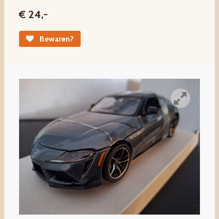
€ 24,-
Bewaren?