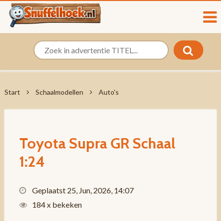
Start
Schaalmodellen
Auto's
Toyota Supra GR Schaal
1:24
Geplaatst 25, Jun, 2026, 14:07
184 x bekeken