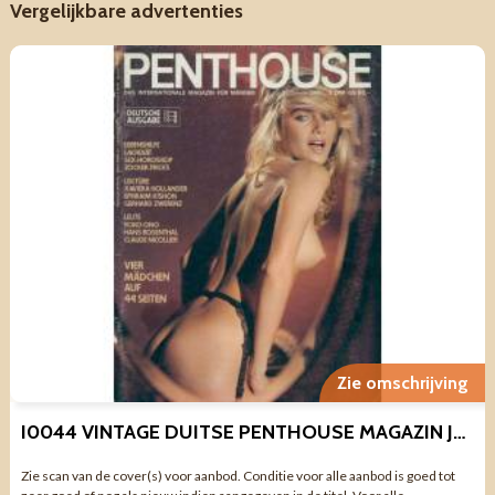
Vergelijkbare advertenties
Zie omschrijving
I0044 VINTAGE DUITSE PENTHOUSE MAGAZIN JANUAR 1982 MET KALENDERPO
Zie scan van de cover(s) voor aanbod. Conditie voor alle aanbod is goed tot