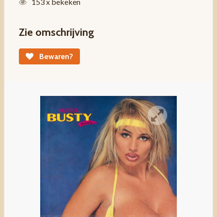
153 x bekeken
Zie omschrijving
Bewaren?