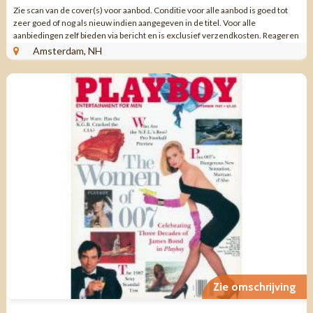
Zie scan van de cover(s) voor aanbod. Conditie voor alle aanbod is goed tot
zeer goed of nog als nieuw indien aangegeven in de titel. Voor alle
aanbiedingen zelf bieden via bericht en is exclusief verzendkosten. Reageren
via aanbieding ...
Amsterdam, NH
Zie omschrijving