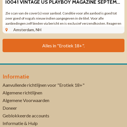
I0041 VINTAGE US PLAYBOY MAGAZINE SEPTEMBER 1987
Zie scan van de cover(s) voor aanbod. Conditie voor alle aanbod is goed tot
zeer goed of nog als nieuw indien aangegeven in de titel. Voor alle
aanbiedingen zelf bieden via bericht en is exclusief verzendkosten. Reageren
via aanbieding ...
Amsterdam, NH
Alles in "Erotiek 18+".
Informatie
Aanvullende richtlijnen voor "Erotiek 18+"
Algemene richtlijnen
Algemene Voorwaarden
Doneer
Geblokkeerde accounts
Informatie & Hulp