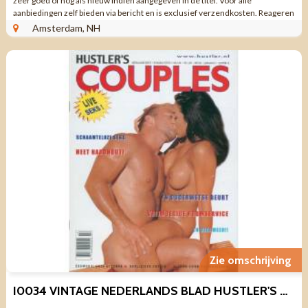
zeer goed of nog als nieuw indien aangegeven in de titel. Voor alle
aanbiedingen zelf bieden via bericht en is exclusief verzendkosten. Reageren
via aanbieding ...
Amsterdam, NH
Zie omschrijving
I0034 VINTAGE NEDERLANDS BLAD HUSTLER'S COUPLES JAAR 1 NR 14