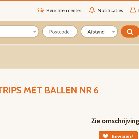
Berichten center
Notificaties
RIPS MET BALLEN NR 6
Zie omschrijvin
Bewaren?