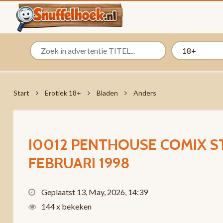
Start
Erotiek 18+
Bladen
Anders
I0012 PENTHOUSE COMIX ST
FEBRUARI 1998
Geplaatst 13, May, 2026, 14:39
144 x bekeken