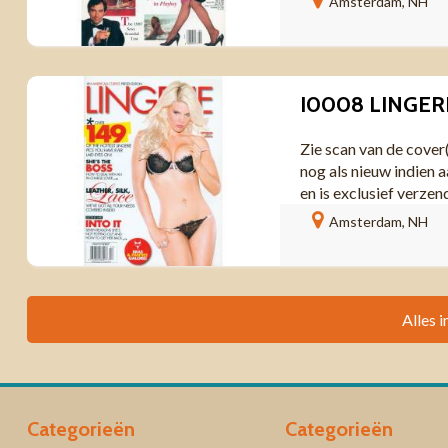
Amsterdam, NH
Zie scan van de cover
nog als nieuw indien a
en is exclusief verzen
Amsterdam, NH
Alles i
Categorieën
Categorieën