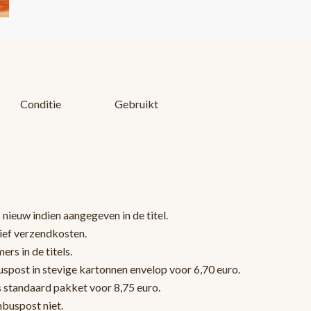
Conditie
Gebruikt
 nieuw indien aangegeven in de titel.
sief verzendkosten.
rs in de titels.
post in stevige kartonnen envelop voor 6,70 euro.
s standaard pakket voor 8,75 euro.
nbuspost niet.