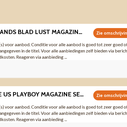
I0033 NEDERLANDS BLAD LUST MAGAZINE NR 1 MEI 2005
Zie omschrijvi
(s) voor aanbod. Conditie voor alle aanbod is goed tot zeer goed o
angegeven in de titel. Voor alle aanbiedingen zelf bieden via beric
dkosten. Reageren via aanbieding ...
I0041 VINTAGE US PLAYBOY MAGAZINE SEPTEMBER 1987
Zie omschrijvi
(s) voor aanbod. Conditie voor alle aanbod is goed tot zeer goed o
angegeven in de titel. Voor alle aanbiedingen zelf bieden via beric
dkosten. Reageren via aanbieding ...