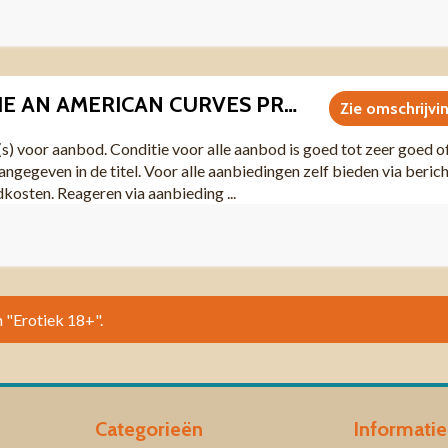
I0008 LINGERIE AN AMERICAN CURVES PRESENTATION SUMMER 2010
Zie omschrijvi
(s) voor aanbod. Conditie voor alle aanbod is goed tot zeer goed o
angegeven in de titel. Voor alle aanbiedingen zelf bieden via beric
dkosten. Reageren via aanbieding ...
n "Erotiek 18+".
Categorieën
Informatie