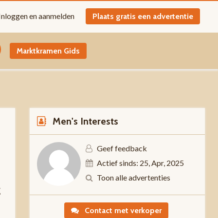
Inloggen en aanmelden
Plaats gratis een advertentie
Marktkramen Gids
Men's Interests
Geef feedback
Actief sinds: 25, Apr, 2025
Toon alle advertenties
g
Contact met verkoper