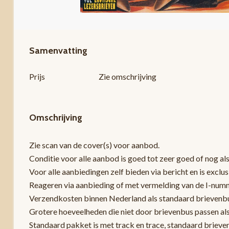
Samenvatting
Prijs
Zie omschrijving
Omschrijving
Zie scan van de cover(s) voor aanbod.
Conditie voor alle aanbod is goed tot zeer goed of nog als
Voor alle aanbiedingen zelf bieden via bericht en is exclu
Reageren via aanbieding of met vermelding van de I-numme
Verzendkosten binnen Nederland als standaard brievenbus
Grotere hoeveelheden die niet door brievenbus passen al
Standaard pakket is met track en trace, standaard brieve