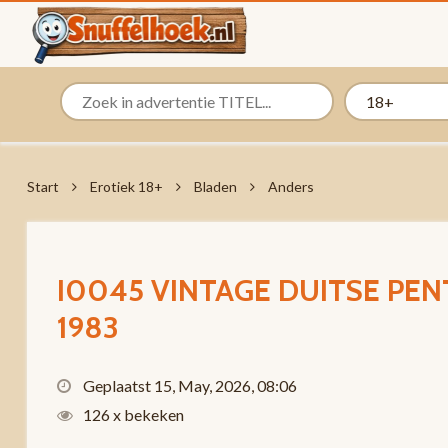
Start
Erotiek 18+
Bladen
Anders
I0045 VINTAGE DUITSE P
1983
Geplaatst 15, May, 2026, 08:06
126 x bekeken