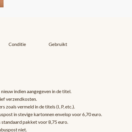
Conditie
Gebruikt
 nieuw indien aangegeven in de titel.
sief verzendkosten.
oals vermeld in de titels (I, P, etc.).
post in stevige kartonnen envelop voor 6,70 euro.
s standaard pakket voor 8,75 euro.
nbuspost niet.