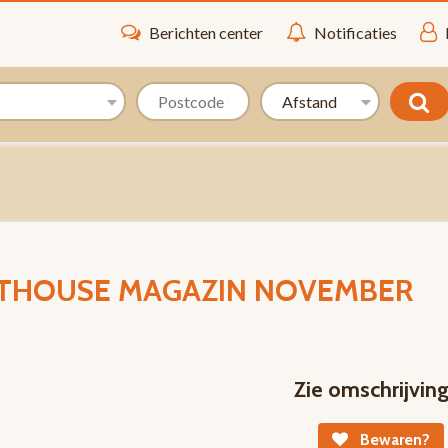
Berichten center
Notificaties
ENTHOUSE MAGAZIN NOVEMBER
Zie omschrijvin
Bewaren?