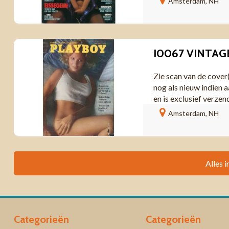
Amsterdam, NH
Zie scan van de cover
nog als nieuw indien a
en is exclusief verzen
Amsterdam, NH
Alles i
Categorieën
Categorieën