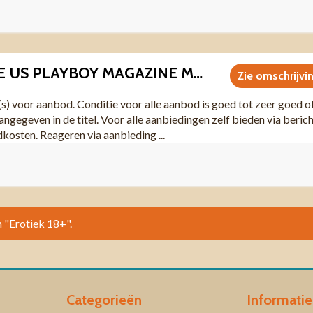
I0067 VINTAGE US PLAYBOY MAGAZINE MAY 1975
Zie omschrijvi
(s) voor aanbod. Conditie voor alle aanbod is goed tot zeer goed o
angegeven in de titel. Voor alle aanbiedingen zelf bieden via beric
dkosten. Reageren via aanbieding ...
n "Erotiek 18+".
Categorieën
Informatie