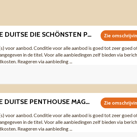
I0042 VINTAGE DUITSE DIE SCHÖNSTEN PLAYMATES DES PLAYBOY SPECIAL
Zie omschrijvi
(s) voor aanbod. Conditie voor alle aanbod is goed tot zeer goed o
angegeven in de titel. Voor alle aanbiedingen zelf bieden via beric
dkosten. Reageren via aanbieding ...
I0047 VINTAGE DUITSE PENTHOUSE MAGAZIN DEZEMBER 1984
Zie omschrijvi
(s) voor aanbod. Conditie voor alle aanbod is goed tot zeer goed o
angegeven in de titel. Voor alle aanbiedingen zelf bieden via beric
dkosten. Reageren via aanbieding ...