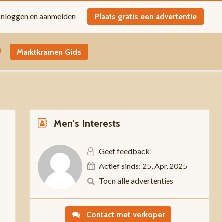
Inloggen en aanmelden
Plaats gratis een advertentie
Marktkramen Gids
Men's Interests
Geef feedback
Actief sinds: 25, Apr, 2025
Toon alle advertenties
g
Contact met verkoper