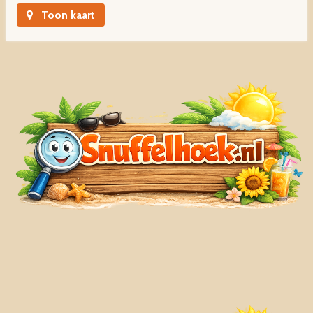
Toon kaart