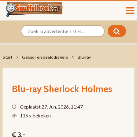
Start
Geluid- en beelddragers
Blu-ray
Blu-ray Sherlock Holmes
Geplaatst 27, Jun, 2026, 11:47
115 x bekeken
€ 3,-