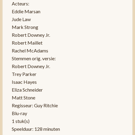
Acteurs:
Eddie Marsan
Jude Law
Mark Strong
Robert Downey Jr.
Robert Maillet
Rachel McAdams
Stemmen orig. versie:
Robert Downey Jr.
Trey Parker
Isaac Hayes
Eliza Schneider
Matt Stone
Regisseur: Guy Ritchie
Blu-ray
1 stuk(s)
Speelduur: 128 minuten