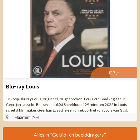
€ 3,-
Blu-ray Louis
Te koop Blu-ray Louis, origineel, NL gesproken. Louis van Gaal Regisseur:
Geertjan Lassche Blu-ray 1 stuk(s) Speelduur: 129 minuten 2022 In Louis
schetst filmmaker Geertjan Lassche een uniek portret van Louis van Gaal: ...
Haarlem, NH
Alles in "Geluid- en beelddragers".