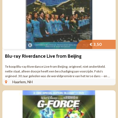
€ 3,50
Blu-ray Riverdance Live from Beijing
Te koop Blu-ray Riverdance Live from Beijing, origineel, niet ondertiteld.
nette staat, alleen doosje heeft een beschadiging aan voorzijde. Foto's
orgineel. 30 Jaar geleden was de wereldpremière van het Ierse dans – en ...
Haarlem, NH