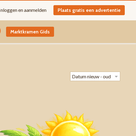
Inloggen en aanmelden
Plaats gratis een advertentie
Marktkramen Gids