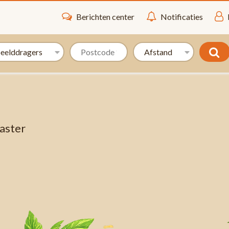
Berichten center
Notificaties
aster