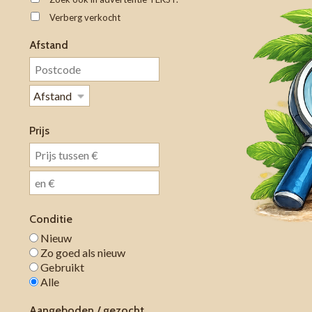
Verberg verkocht
Afstand
Prijs
Conditie
Nieuw
Zo goed als nieuw
Gebruikt
Alle
Aangeboden / gezocht