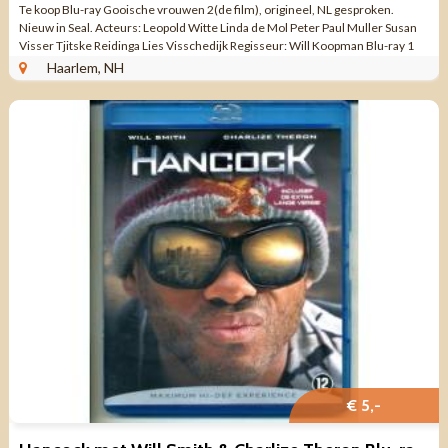
Te koop Blu-ray Gooische vrouwen 2(de film), origineel, NL gesproken.
Nieuw in Seal. Acteurs: Leopold Witte Linda de Mol Peter Paul Muller Susan
Visser Tjitske Reidinga Lies Visschedijk Regisseur: Will Koopman Blu-ray 1
stuk(s) ...
Haarlem, NH
€ 5,-