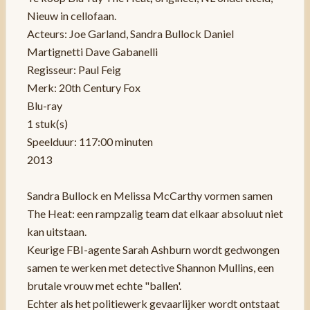
Nieuw in cellofaan.
Acteurs: Joe Garland, Sandra Bullock Daniel
Martignetti Dave Gabanelli
Regisseur: Paul Feig
Merk: 20th Century Fox
Blu-ray
1 stuk(s)
Speelduur: 117:00 minuten
2013
Sandra Bullock en Melissa McCarthy vormen samen
The Heat: een rampzalig team dat elkaar absoluut niet
kan uitstaan.
Keurige FBI-agente Sarah Ashburn wordt gedwongen
samen te werken met detective Shannon Mullins, een
brutale vrouw met echte "ballen'.
Echter als het politiewerk gevaarlijker wordt ontstaat