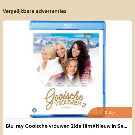
Vergelijkbare advertenties
€ 4,-
Blu-ray Gooische vrouwen 2(de film)(Nieuw in Seal)