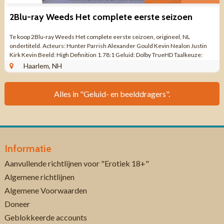
2Blu-ray Weeds Het complete eerste seizoen
Te koop 2Blu-ray Weeds Het complete eerste seizoen, origineel, NL
ondertiteld. Acteurs: Hunter Parrish Alexander Gould Kevin Nealon Justin
Kirk Kevin Beeld: High Definition 1.78:1 Geluid: Dolby TrueHD Taalkeuze:
Engels, Frans, ...
Haarlem, NH
Alles in "Geluid- en beelddragers".
Informatie
Aanvullende richtlijnen voor "Erotiek 18+"
Algemene richtlijnen
Algemene Voorwaarden
Doneer
Geblokkeerde accounts