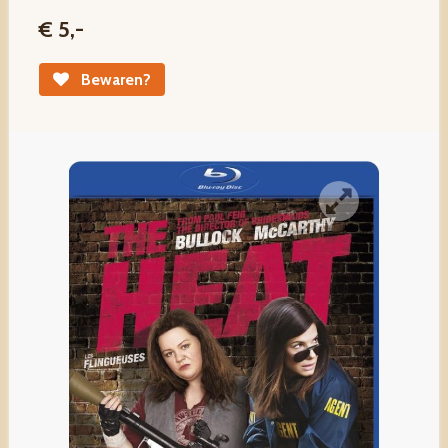
€ 5,-
Bewaren?