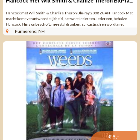
Hancock met Will Smith & Charlize Theron Blu-ray 2008 ZGAN
Hancock met Will Smith & Charlize Theron Blu-ray 2008 ZGAN Hancock Met
macht komt verantwoordelijkheid, dat weet iedereen. Iedereen, behalve
Hancock. Hij is onbeschoft, meestal dronken, sarcastisch en wordt niet
begrepen. Toch ...
Purmerend, NH
€ 5,-