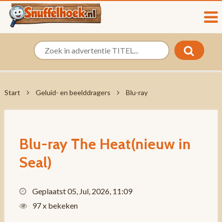
Start
Geluid- en beelddragers
Blu-ray
Blu-ray The Heat(nieuw in
Seal)
Geplaatst 05, Jul, 2026, 11:09
97 x bekeken