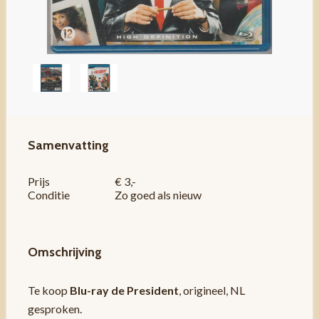
Samenvatting
Prijs
€ 3,-
Conditie
Zo goed als nieuw
Omschrijving
Te koop
Blu-ray de President
, origineel, NL
gesproken.