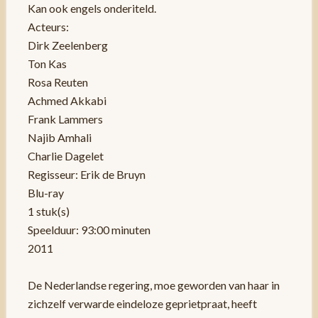
Kan ook engels onderiteld.
Acteurs:
Dirk Zeelenberg
Ton Kas
Rosa Reuten
Achmed Akkabi
Frank Lammers
Najib Amhali
Charlie Dagelet
Regisseur: Erik de Bruyn
Blu-ray
1 stuk(s)
Speelduur: 93:00 minuten
2011
De Nederlandse regering, moe geworden van haar in
zichzelf verwarde eindeloze geprietpraat, heeft