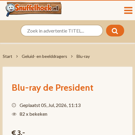
Start
Geluid- en beelddragers
Blu-ray
Blu-ray de President
Geplaatst 05, Jul, 2026, 11:13
82 x bekeken
€ 3,-