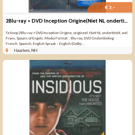
€ 3,-
2Blu-ray + DVD Inception Origine(Niet NL ondertiteld.)
Te koop 2Blu-ray + DVD Inception Origine, origineel, Niet NL ondertiteld, wel
Frans, Spaans of Engels. Media Format ‏ : ‎ Blu-ray, DVD Ondertiteling: ‏ : ‎
French, Spanish, English Spraak ‏ : ‎ English (Dolby ...
Haarlem, NH