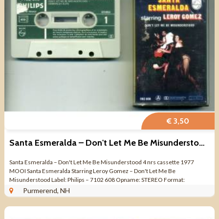
€ 3,50
Santa Esmeralda – Don't Let Me Be Misunderstood 4 nrs 1977
Santa Esmeralda – Don't Let Me Be Misunderstood 4 nrs cassette 1977
MOOI Santa Esmeralda Starring Leroy Gomez – Don't Let Me Be
Misunderstood Label: Philips – 7102 608 Opname: STEREO Format:
CASSETTE ...
Purmerend, NH