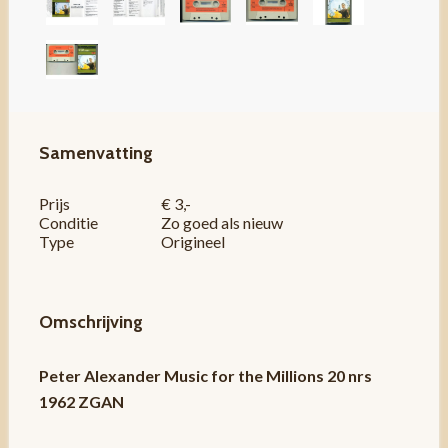
Samenvatting
Prijs
€ 3,-
Conditie
Zo goed als nieuw
Type
Origineel
Omschrijving
Peter Alexander Music for the Millions 20 nrs
1962 ZGAN