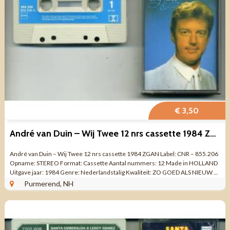
€ 3,50
André van Duin – Wij Twee 12 nrs cassette 1984 ZGAN
André van Duin – Wij Twee 12 nrs cassette 1984 ZGAN Label: CNR – 855.206
Opname: STEREO Format: Cassette Aantal nummers: 12 Made in HOLLAND
Uitgave jaar: 1984 Genre: Nederlandstalig Kwaliteit: ZO GOED ALS NIEUW ...
Purmerend, NH