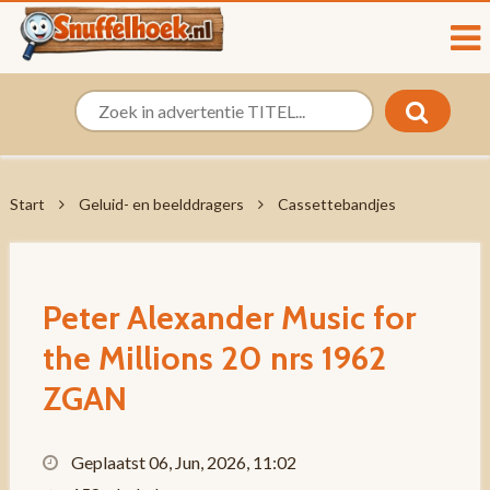
Start
Geluid- en beelddragers
Cassettebandjes
Peter Alexander Music for
the Millions 20 nrs 1962
ZGAN
Geplaatst 06, Jun, 2026, 11:02