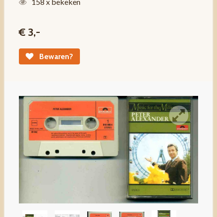
158 x bekeken
€ 3,-
Bewaren?