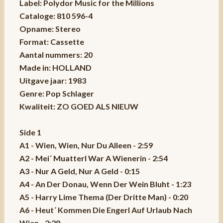
Label: Polydor Music for the Millions
Cataloge: 810 596-4
Opname: Stereo
Format: Cassette
Aantal nummers: 20
Made in: HOLLAND
Uitgave jaar: 1983
Genre: Pop Schlager
Kwaliteit: ZO GOED ALS NIEUW
Side 1
A1 - Wien, Wien, Nur Du Alleen - 2:59
A2 - Mei´ Muatterl War A Wienerin - 2:54
A3 - Nur A Geld, Nur A Geld - 0:15
A4 - An Der Donau, Wenn Der Wein Bluht - 1:23
A5 - Harry Lime Thema (Der Dritte Man) - 0:20
A6 - Heut´ Kommen Die Engerl Auf Urlaub Nach
Wien - 2:29