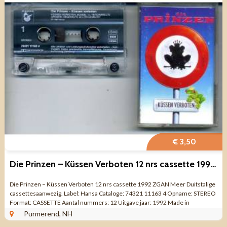
€ 3,50
Die Prinzen – Küssen Verboten 12 nrs cassette 1992 ZGAN
Die Prinzen – Küssen Verboten 12 nrs cassette 1992 ZGAN Meer Duitstalige
cassettesaanwezig. Label: Hansa Cataloge: 74321 11163 4 Opname: STEREO
Format: CASSETTE Aantal nummers: 12 Uitgave jaar: 1992 Made in
GERMANY ...
Purmerend, NH