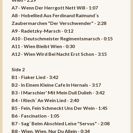
A7 - Wenn Der Herrgott Nett Will - 1:07
A8 - Hobellied Aus Ferdinand Raimund´s
Zaubermarchen "Der Verschwender" - 2:28
A9 - Radetzky-Marsch - 0:12
A10 - Deutschmeister Regimentsmarsch - 0:15
A11 - Wien Bleibt Wien - 0:30
A12 - Wien Wird Bei Nacht Erst Schon - 3:15
Side 2
B1 - Fiaker Lied - 3:42
B2 - In Einem Kleine Cafe In Hernals - 3:17
B3 - I Marschier' Mit Mein Duli Dulieh - 3:42
B4 - I Riech´ An Wein Lied - 2:40
B5 - Fein, Fein Schmeckt Uns Der Wein - 1:45
B6 - Fascination - 1:05
B7 - Sag´ Beim Abschied Leise "Servus" - 2:08
B8 - Wien, Wien, Nur Du Allein - 0:34