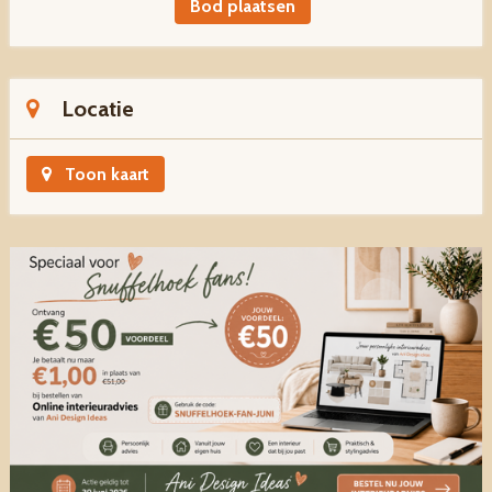
Bod plaatsen
Locatie
Toon kaart