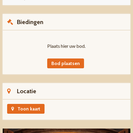
Biedingen
Plaats hier uw bod.
Bod plaatsen
Locatie
Toon kaart