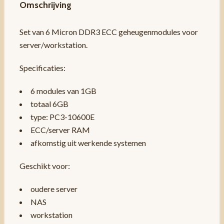
Omschrijving
Set van 6 Micron DDR3 ECC geheugenmodules voor
server/workstation.
Specificaties:
6 modules van 1GB
totaal 6GB
type: PC3-10600E
ECC/server RAM
afkomstig uit werkende systemen
Geschikt voor:
oudere server
NAS
workstation