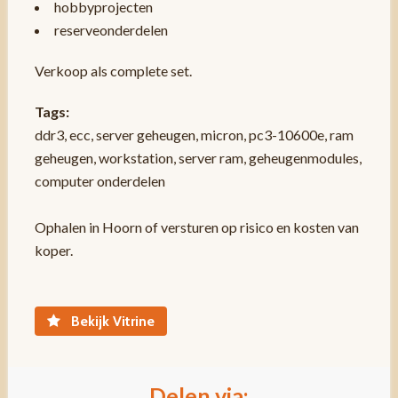
hobbyprojecten
reserveonderdelen
Verkoop als complete set.
Tags:
ddr3, ecc, server geheugen, micron, pc3-10600e, ram
geheugen, workstation, server ram, geheugenmodules,
computer onderdelen
Ophalen in Hoorn of versturen op risico en kosten van
koper.
Bekijk Vitrine
Delen via: