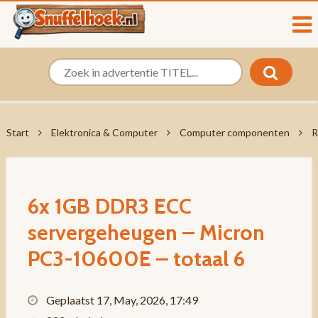
Start
Elektronica & Computer
Computer componenten
R
6x 1GB DDR3 ECC
servergeheugen – Micron
PC3-10600E – totaal 6
Geplaatst 17, May, 2026, 17:49