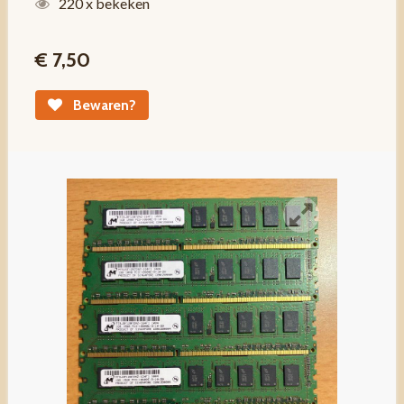
220 x bekeken
€ 7,50
Bewaren?