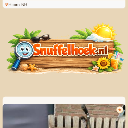
Hoorn, NH
★