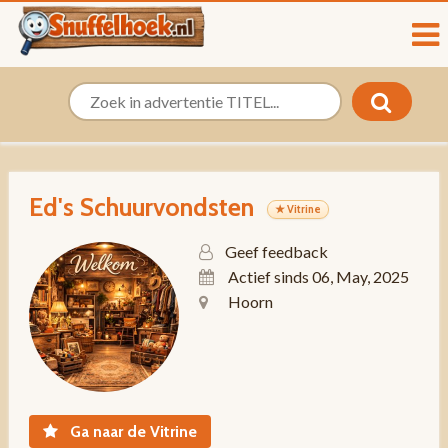
Ed's Schuurvondsten
★ Vitrine
Geef feedback
Actief sinds 06, May, 2025
Hoorn
Ga naar de Vitrine