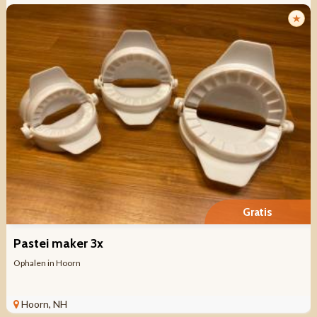
★
Gratis
Pastei maker 3x
Ophalen in Hoorn
Hoorn, NH