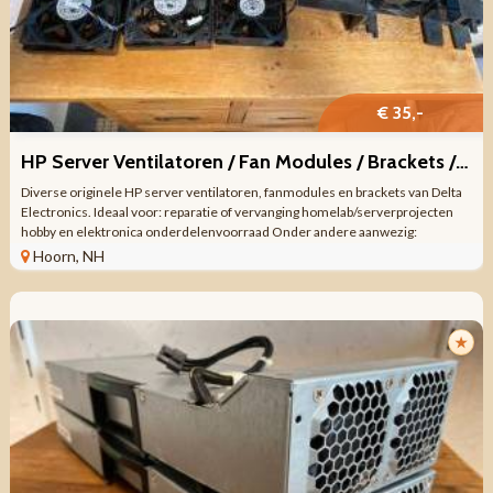
€ 35,-
HP Server Ventilatoren / Fan Modules / Brackets / Delta Electroni
Diverse originele HP server ventilatoren, fanmodules en brackets van Delta
Electronics. Ideaal voor: reparatie of vervanging homelab/serverprojecten
hobby en elektronica onderdelenvoorraad Onder andere aanwezig:
Ventilatoren / ...
Hoorn, NH
★