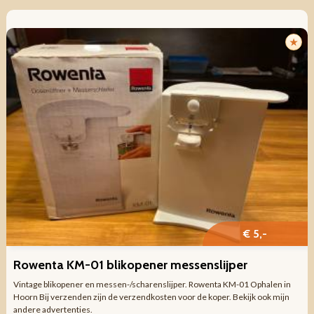
★
€ 5,-
Rowenta KM-01 blikopener messenslijper
Vintage blikopener en messen-/scharenslijper. Rowenta KM-01 Ophalen in
Hoorn Bij verzenden zijn de verzendkosten voor de koper. Bekijk ook mijn
andere advertenties.