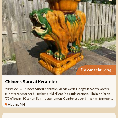
Zie omschrijving
Chinees Sancai Keramiek
20 ste eeuw Chinees Sancai Keramiek Aardewerk. Hoogte is 52 cm Voet is
(slecht) gerepareerd. Hebben altijd bij opa in de tuin gestaan. Zijn in de jaren
'70 of begin '80 vanuit Bali meegenomen. Geinteresseerd maar wil je meer ...
Hoorn, NH