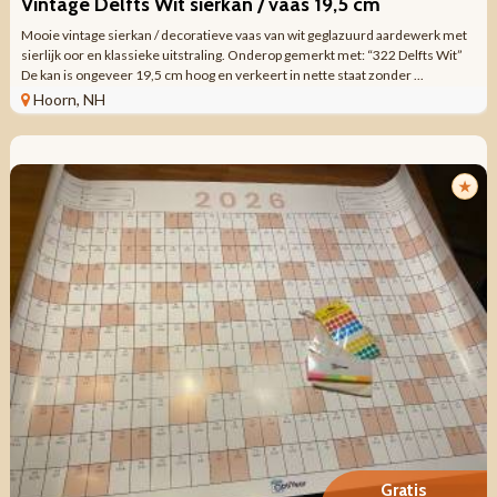
Vintage Delfts Wit sierkan / vaas 19,5 cm
Mooie vintage sierkan / decoratieve vaas van wit geglazuurd aardewerk met
sierlijk oor en klassieke uitstraling. Onderop gemerkt met: “322 Delfts Wit”
De kan is ongeveer 19,5 cm hoog en verkeert in nette staat zonder ...
Hoorn, NH
★
Gratis