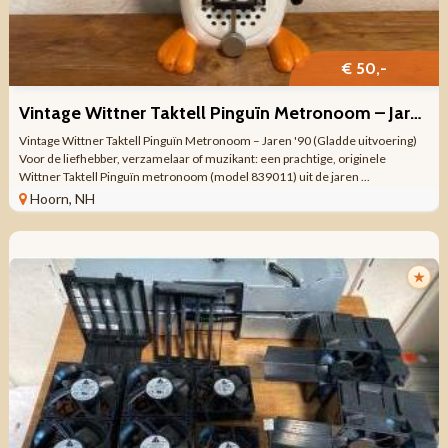
€ 50,-
Vintage Wittner Taktell Pinguïn Metronoom – Jaren '90
Vintage Wittner Taktell Pinguïn Metronoom – Jaren '90 (Gladde uitvoering)
Voor de liefhebber, verzamelaar of muzikant: een prachtige, originele
Wittner Taktell Pinguïn metronoom (model 839011) uit de jaren ...
Hoorn, NH
★