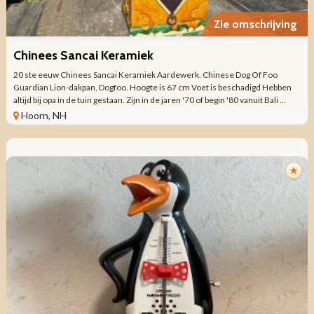
Zie omschrijving
Chinees Sancai Keramiek
20 ste eeuw Chinees Sancai Keramiek Aardewerk. Chinese Dog Of Foo
Guardian Lion-dakpan, Dogfoo. Hoogte is 67 cm Voet is beschadigd Hebben
altijd bij opa in de tuin gestaan. Zijn in de jaren '70 of begin '80 vanuit Bali ...
Hoorn, NH
★