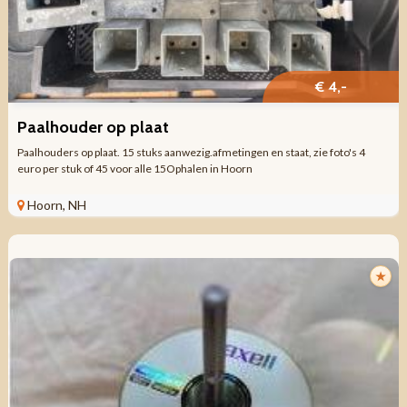
€ 4,-
Paalhouder op plaat
Paalhouders op plaat. 15 stuks aanwezig.afmetingen en staat, zie foto's 4
euro per stuk of 45 voor alle 15Ophalen in Hoorn
Hoorn, NH
★