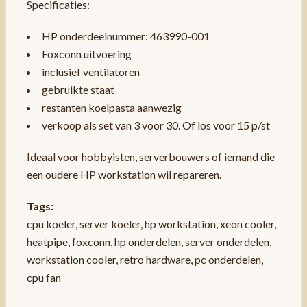
Specificaties:
HP onderdeelnummer: 463990-001
Foxconn uitvoering
inclusief ventilatoren
gebruikte staat
restanten koelpasta aanwezig
verkoop als set van 3 voor 30. Of los voor 15 p/st
Ideaal voor hobbyisten, serverbouwers of iemand die
een oudere HP workstation wil repareren.
Tags:
cpu koeler, server koeler, hp workstation, xeon cooler,
heatpipe, foxconn, hp onderdelen, server onderdelen,
workstation cooler, retro hardware, pc onderdelen,
cpu fan