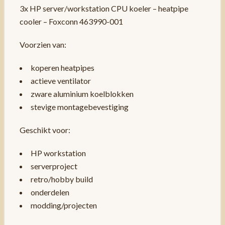
3x HP server/workstation CPU koeler – heatpipe
cooler – Foxconn 463990-001
Voorzien van:
koperen heatpipes
actieve ventilator
zware aluminium koelblokken
stevige montagebevestiging
Geschikt voor:
HP workstation
serverproject
retro/hobby build
onderdelen
modding/projecten