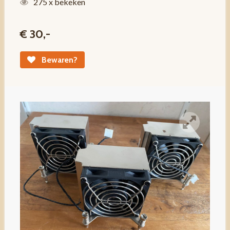
275 x bekeken
€ 30,-
Bewaren?