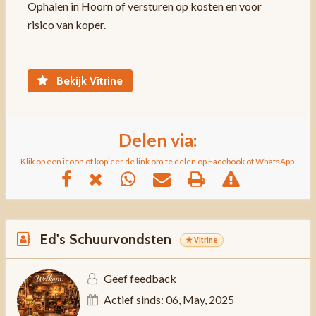
Ophalen in Hoorn of versturen op kosten en voor
risico van koper.
Bekijk Vitrine
Delen via:
Klik op een icoon of kopieer de link om te delen op Facebook of WhatsApp
Ed's Schuurvondsten
★ Vitrine
Geef feedback
Actief sinds: 06, May, 2025