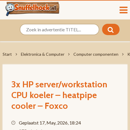
Start
Elektronica & Computer
Computer componenten
K
3x HP server/workstation
CPU koeler – heatpipe
cooler – Foxco
Geplaatst 17, May, 2026, 18:24