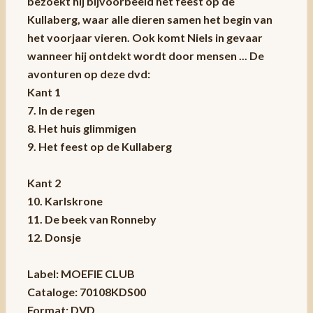
bezoekt hij bijvoorbeeld het feest op de
Kullaberg, waar alle dieren samen het begin van
het voorjaar vieren. Ook komt Niels in gevaar
wanneer hij ontdekt wordt door mensen ... De
avonturen op deze dvd:
Kant 1
7. In de regen
8. Het huis glimmigen
9. Het feest op de Kullaberg
Kant 2
10. Karlskrone
11. De beek van Ronneby
12. Donsje
Label: MOEFIE CLUB
Cataloge: 70108KDS00
Format: DVD