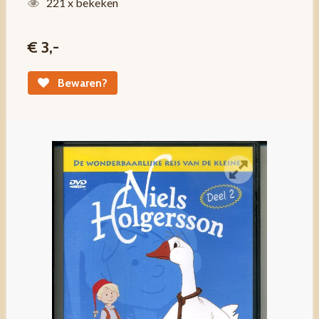
221 x bekeken
€ 3,-
Bewaren?