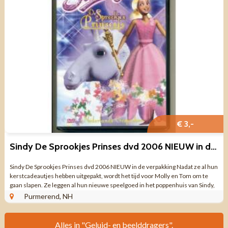
€ 3,-
Sindy De Sprookjes Prinses dvd 2006 NIEUW in de verpakking
Sindy De Sprookjes Prinses dvd 2006 NIEUW in de verpakking Nadat ze al hun
kerstcadeautjes hebben uitgepakt, wordt het tijd voor Molly en Tom om te
gaan slapen. Ze leggen al hun nieuwe speelgoed in het poppenhuis van Sindy,
zodat ze er de ...
Purmerend, NH
Alles in "Geluid- en beelddragers".