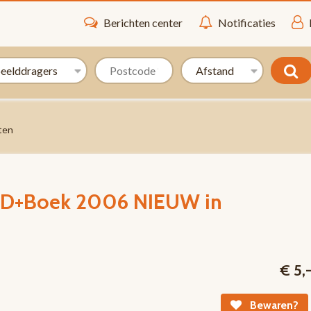
Berichten center
Notificaties
ten
DVD+Boek 2006 NIEUW in
€ 5,
Bewaren?