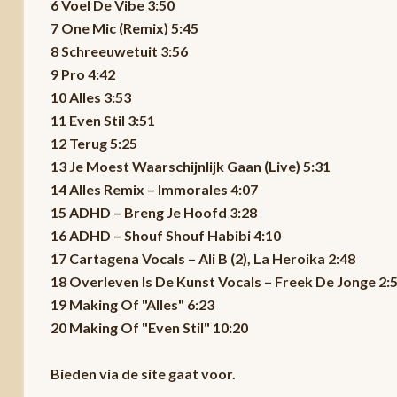
6 Voel De Vibe 3:50
7 One Mic (Remix) 5:45
8 Schreeuwetuit 3:56
9 Pro 4:42
10 Alles 3:53
11 Even Stil 3:51
12 Terug 5:25
13 Je Moest Waarschijnlijk Gaan (Live) 5:31
14 Alles Remix – Immorales 4:07
15 ADHD – Breng Je Hoofd 3:28
16 ADHD – Shouf Shouf Habibi 4:10
17 Cartagena Vocals – Ali B (2), La Heroika 2:48
18 Overleven Is De Kunst Vocals – Freek De Jonge 2:
19 Making Of "Alles" 6:23
20 Making Of "Even Stil" 10:20
Bieden via de site gaat voor.