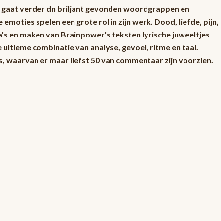
t gaat verder dn briljant gevonden woordgrappen en
moties spelen een grote rol in zijn werk. Dood, liefde, pijn,
's en maken van Brainpower's teksten lyrische juweeltjes
e ultieme combinatie van analyse, gevoel, ritme en taal.
s, waarvan er maar liefst 50 van commentaar zijn voorzien.