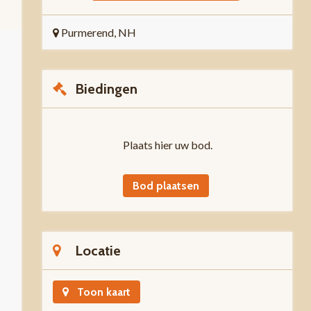
Purmerend, NH
Biedingen
Plaats hier uw bod.
Bod plaatsen
Locatie
Toon kaart