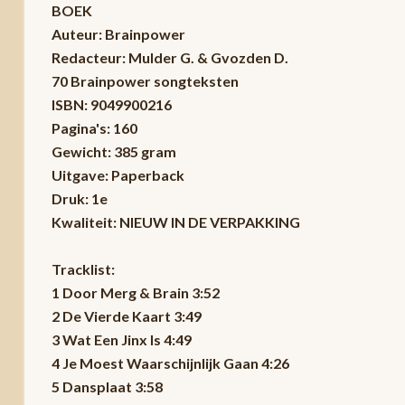
BOEK
Auteur: Brainpower
Redacteur: Mulder G. & Gvozden D.
70 Brainpower songteksten
ISBN: 9049900216
Pagina's: 160
Gewicht: 385 gram
Uitgave: Paperback
Druk: 1e
Kwaliteit: NIEUW IN DE VERPAKKING
Tracklist:
1 Door Merg & Brain 3:52
2 De Vierde Kaart 3:49
3 Wat Een Jinx Is 4:49
4 Je Moest Waarschijnlijk Gaan 4:26
5 Dansplaat 3:58