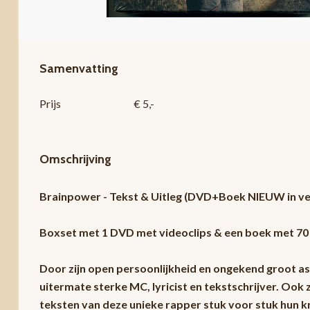
Samenvatting
Prijs
€ 5,-
Omschrijving
Brainpower - Tekst & Uitleg (DVD+Boek NIEUW in v
Boxset met 1 DVD met videoclips & een boek met 7
Door zijn open persoonlijkheid en ongekend groot a
uitermate sterke MC, lyricist en tekstschrijver. Oo
teksten van deze unieke rapper stuk voor stuk hun k