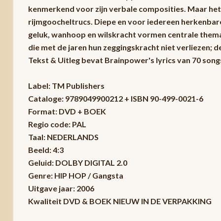
kenmerkend voor zijn verbale composities. Maar he
rijmgoocheltrucs. Diepe en voor iedereen herkenbare e
geluk, wanhoop en wilskracht vormen centrale thema
die met de jaren hun zeggingskracht niet verliezen; d
Tekst & Uitleg bevat Brainpower's lyrics van 70 song
Label: TM Publishers
Cataloge: 9789049900212 + ISBN 90-499-0021-6
Format: DVD + BOEK
Regio code: PAL
Taal: NEDERLANDS
Beeld: 4:3
Geluid: DOLBY DIGITAL 2.0
Genre: HIP HOP / Gangsta
Uitgave jaar: 2006
Kwaliteit DVD & BOEK NIEUW IN DE VERPAKKING