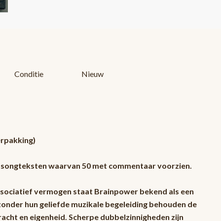
Conditie
Nieuw
erpakking)
0 songteksten waarvan 50 met commentaar voorzien.
ssociatief vermogen staat Brainpower bekend als een
k zonder hun geliefde muzikale begeleiding behouden de
racht en eigenheid. Scherpe dubbelzinnigheden zijn