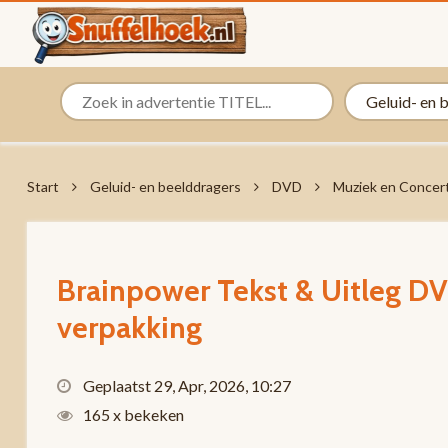
Start
Geluid- en beelddragers
DVD
Muziek en Concer
Brainpower Tekst & Uitleg 
verpakking
Geplaatst 29, Apr, 2026, 10:27
165 x bekeken