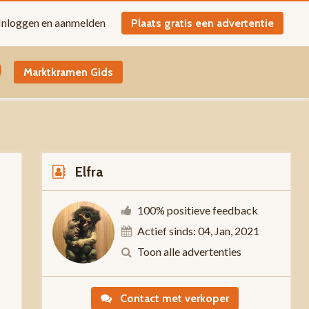
Inloggen en aanmelden
Plaats gratis een advertentie
Marktkramen Gids
Elfra
100% positieve feedback
Actief sinds: 04, Jan, 2021
Toon alle advertenties
-
Contact met verkoper