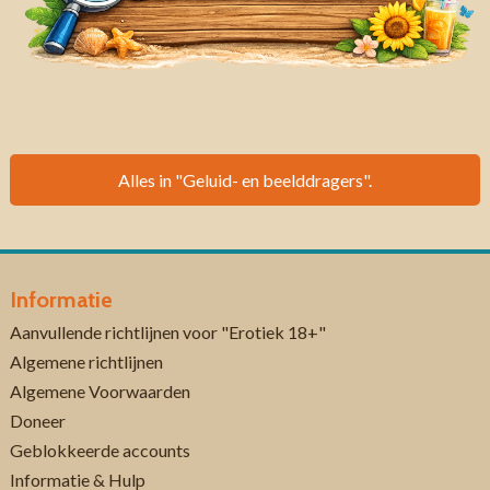
Alles in "Geluid- en beelddragers".
Informatie
Aanvullende richtlijnen voor "Erotiek 18+"
Algemene richtlijnen
Algemene Voorwaarden
Doneer
Geblokkeerde accounts
Informatie & Hulp