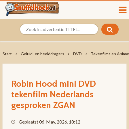
Start
Geluid- en beelddragers
DVD
Tekenfilms en Anima
Robin Hood mini DVD
tekenfilm Nederlands
gesproken ZGAN
Geplaatst 06, May, 2026, 18:12