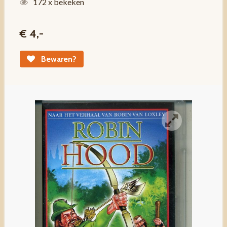
172 x bekeken
€ 4,-
Bewaren?