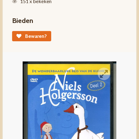
151 x bekeken
Bieden
Bewaren?