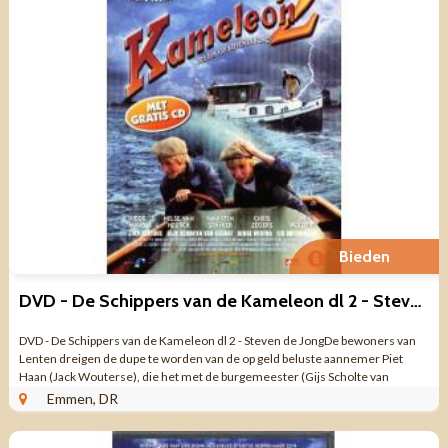
Bieden
DVD - De Schippers van de Kameleon dl 2 - Steven de Jong
DVD - De Schippers van de Kameleon dl 2 - Steven de JongDe bewoners van
Lenten dreigen de dupe te worden van de op geld beluste aannemer Piet
Haan (Jack Wouterse), die het met de burgemeester (Gijs Scholte van
Aschat) op een akkoordje ...
Emmen, DR