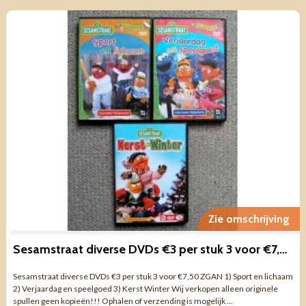
Zie omschrijving
Sesamstraat diverse DVDs €3 per stuk 3 voor €7,50 ZGAN
Sesamstraat diverse DVDs €3 per stuk 3 voor €7,50 ZGAN 1) Sport en lichaam
2) Verjaardag en speelgoed 3) Kerst Winter Wij verkopen alleen originele
spullen geen kopieën!!! Ophalen of verzending is mogelijk ...