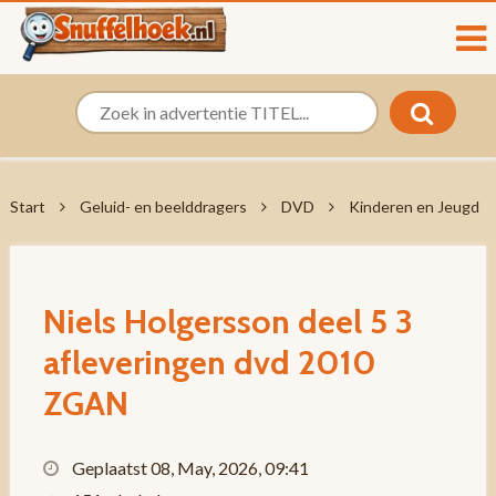
Start
Geluid- en beelddragers
DVD
Kinderen en Jeugd
Niels Holgersson deel 5 3
afleveringen dvd 2010
ZGAN
Geplaatst 08, May, 2026, 09:41