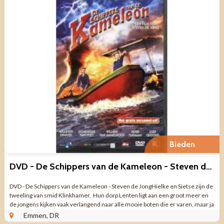
Bieden
DVD - De Schippers van de Kameleon - Steven de Jong
DVD - De Schippers van de Kameleon - Steven de JongHielke en Sietse zijn de
tweeling van smid Klinkhamer. Hun dorp Lenten ligt aan een groot meer en
de jongens kijken vaak verlangend naar alle mooie boten die er varen, maar ja
een ...
Emmen, DR