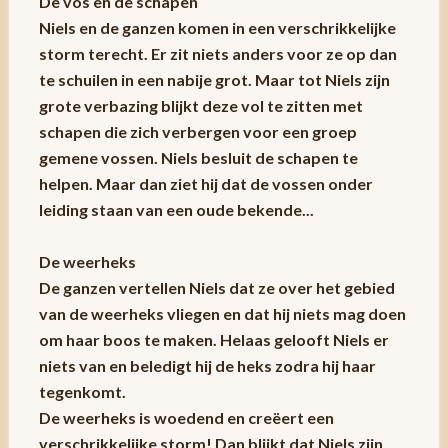
De vos en de schapen
Niels en de ganzen komen in een verschrikkelijke
storm terecht. Er zit niets anders voor ze op dan
te schuilen in een nabije grot. Maar tot Niels zijn
grote verbazing blijkt deze vol te zitten met
schapen die zich verbergen voor een groep
gemene vossen. Niels besluit de schapen te
helpen. Maar dan ziet hij dat de vossen onder
leiding staan van een oude bekende...
De weerheks
De ganzen vertellen Niels dat ze over het gebied
van de weerheks vliegen en dat hij niets mag doen
om haar boos te maken. Helaas gelooft Niels er
niets van en beledigt hij de heks zodra hij haar
tegenkomt.
De weerheks is woedend en creëert een
verschrikkelijke storm! Dan blijkt dat Niels zijn