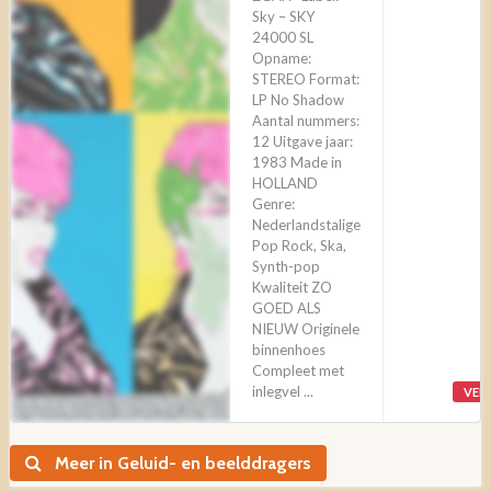
Sky – SKY
24000 SL
Opname:
STEREO Format:
LP No Shadow
Aantal nummers:
12 Uitgave jaar:
1983 Made in
HOLLAND
Genre:
Nederlandstalige
Pop Rock, Ska,
Synth-pop
Kwaliteit ZO
GOED ALS
NIEUW Originele
binnenhoes
Compleet met
inlegvel ...
VER
Meer in Geluid- en beelddragers