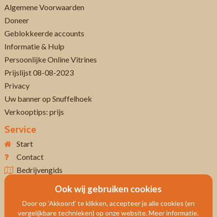
Algemene Voorwaarden
Doneer
Geblokkeerde accounts
Informatie & Hulp
Persoonlijke Online Vitrines
Prijslijst 08-08-2023
Privacy
Uw banner op Snuffelhoek
Verkooptips: prijs
Service
Start
Contact
Bedrijvengids
Ook wij gebruiken cookies
Door op ‘Akkoord’ te klikken, accepteer je alle cookies (en
vergelijkbare technieken) op onze website. Meer informatie.