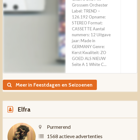
Grossem Orchester
Label: TREND –
126.192 Opname:
STEREO Format:
CASSETTE Aantal
nummers: 12 Uitgave
jaar: Made in
GERMANY Genre:
Kerst Kwaliteit: ZO
GOED ALS NIEUW
Seite A 1 White C...
Meer in Feestdagen en Seizoenen
Elfra
Purmerend
1568 actieve advertenties