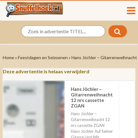
Home
»
Feestdagen en Seizoenen
» Hans Jöchler – Gitarrenweihnach
Deze advertentie is helaas verwijderd
Hans Jöchler –
Gitarrenweihnacht
12 nrs cassette
ZGAN
Hans Jöchler –
Gitarrenweihnacht 12
nrs cassette ZGAN
Hans Jöchler Auf Seiner
Gitarre Und Mit