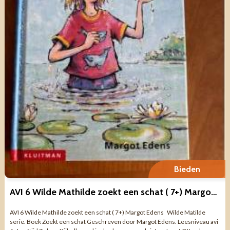
Bieden
AVI 6 Wilde Mathilde zoekt een schat ( 7+) Margot Edens
AVI 6 Wilde Mathilde zoekt een schat ( 7+) Margot Edens Wilde Matilde
serie. Boek Zoekt een schat Geschreven door Margot Edens. Leesniveau avi