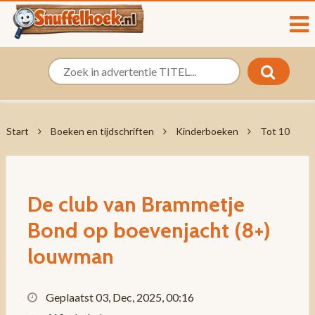
Start
Boeken en tijdschriften
Kinderboeken
Tot 10
De club van Brammetje
Bond op boevenjacht (8+)
louwman
Geplaatst 03, Dec, 2025, 00:16