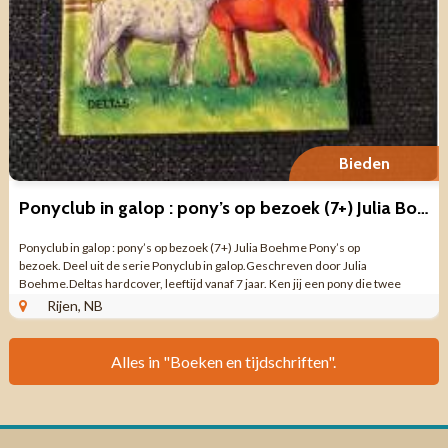
Bieden
Ponyclub in galop : pony’s op bezoek (7+) Julia Boehme
Ponyclub in galop : pony’s op bezoek (7+) Julia Boehme Pony’s op
bezoek. Deel uit de serie Ponyclub in galop.Geschreven door Julia
Boehme.Deltas hardcover, leeftijd vanaf 7 jaar. Ken jij een pony die twee
mensen ...
Rijen, NB
Alles in "Boeken en tijdschriften".