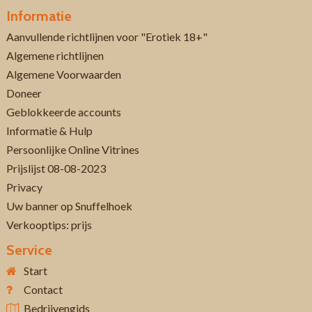
Informatie
Aanvullende richtlijnen voor "Erotiek 18+"
Algemene richtlijnen
Algemene Voorwaarden
Doneer
Geblokkeerde accounts
Informatie & Hulp
Persoonlijke Online Vitrines
Prijslijst 08-08-2023
Privacy
Uw banner op Snuffelhoek
Verkooptips: prijs
Service
Start
Contact
Bedrijvengids