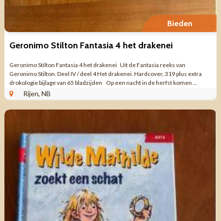
Bieden
Geronimo Stilton Fantasia 4 het drakenei
Geronimo Stilton Fantasia 4 het drakenei Uit de Fantasia reeks van
Geronimo Stilton. Deel IV / deel 4 Het drakenei. Hardcover, 319 plus extra
drokologie bijlage van 65 bladzijden Op een nacht in de herfst komen ...
Rijen, NB