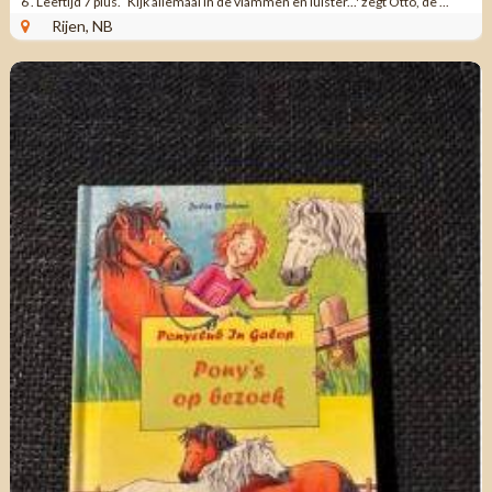
6 . Leeftijd 7 plus. Kijk allemaal in de vlammen en luister...' zegt Otto, de ...
Rijen, NB