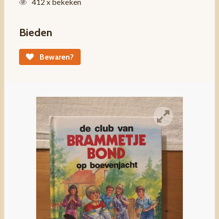
412 x bekeken
Bieden
Bewaren?