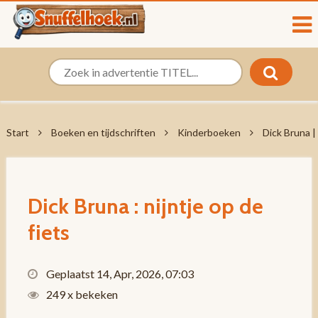
Start
Boeken en tijdschriften
Kinderboeken
Dick Bruna | 
Dick Bruna : nijntje op de
fiets
Geplaatst 14, Apr, 2026, 07:03
249 x bekeken