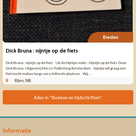
Bieden
Dick Bruna : nijntje op de fiets
Dick Bruna : nijntje op de fiets Uit de Nijntje reeks : Nijntje op de fiets Door
Dick Bruna. Uitgeverij Mercis Publishing Amsterdam. Nijntje wil graag een
fietstocht maken langs verschillende plaatsen. Wij ...
Rijen, NB
Alles in "Boeken en tijdschriften".
Informatie