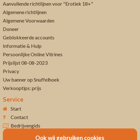
Aanvullende richtlijnen voor "Erotiek 18+"
Algemene richtlijnen
Algemene Voorwaarden
Doneer
Geblokkeerde accounts
Informatie & Hulp
Persoonlijke Online Vitrines
Prijslijst 08-08-2023
Privacy
Uw banner op Snuffelhoek
Verkooptips: prijs
Service
Start
Contact
Bedrijvengids
Ook wij gebruiken cookies