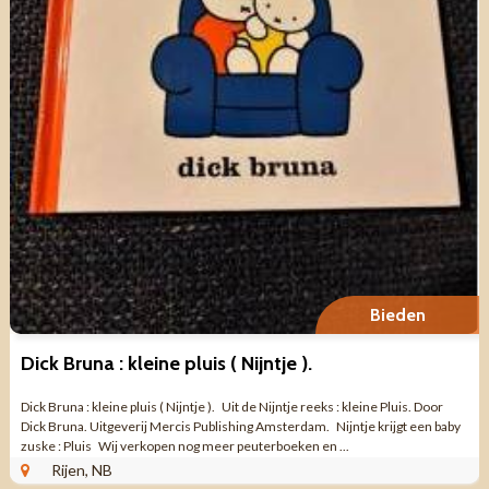
Bieden
Dick Bruna : kleine pluis ( Nijntje ).
Dick Bruna : kleine pluis ( Nijntje ). Uit de Nijntje reeks : kleine Pluis. Door
Dick Bruna. Uitgeverij Mercis Publishing Amsterdam. Nijntje krijgt een baby
zuske : Pluis Wij verkopen nog meer peuterboeken en ...
Rijen, NB