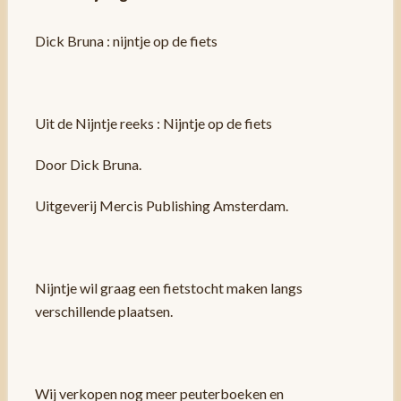
Dick Bruna : nijntje op de fiets
Uit de Nijntje reeks : Nijntje op de fiets
Door Dick Bruna.
Uitgeverij Mercis Publishing Amsterdam.
Nijntje wil graag een fietstocht maken langs
verschillende plaatsen.
Wij verkopen nog meer peuterboeken en