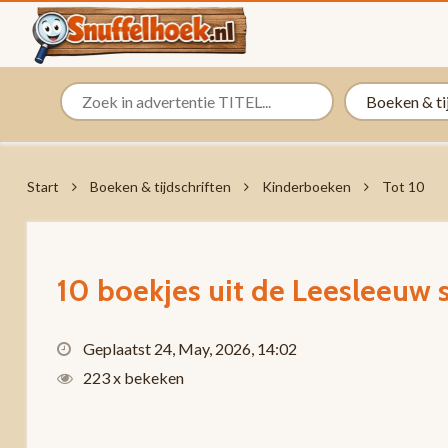
Start
Boeken & tijdschriften
Kinderboeken
Tot 10
10 boekjes uit de Leesleeuw s
Geplaatst 24, May, 2026, 14:02
223 x bekeken