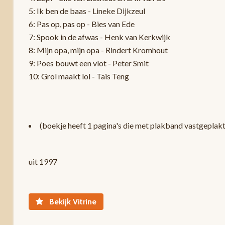
5: Ik ben de baas - Lineke Dijkzeul
6: Pas op, pas op - Bies van Ede
7: Spook in de afwas - Henk van Kerkwijk
8: Mijn opa, mijn opa - Rindert Kromhout
9: Poes bouwt een vlot - Peter Smit
10: Grol maakt lol - Tais Teng
(boekje heeft 1 pagina's die met plakband vastgeplakt 
uit 1997
Bekijk Vitrine