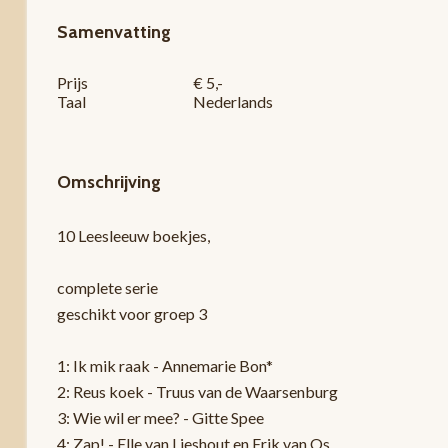
Samenvatting
Prijs
€ 5,-
Taal
Nederlands
Omschrijving
10 Leesleeuw boekjes,
complete serie
geschikt voor groep 3
1: Ik mik raak - Annemarie Bon*
2: Reus koek - Truus van de Waarsenburg
3: Wie wil er mee? - Gitte Spee
4: Zap! - Elle van Lieshout en Erik van Os