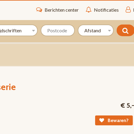
Berichten center
Notificaties
erie
€ 5,
Bewaren?