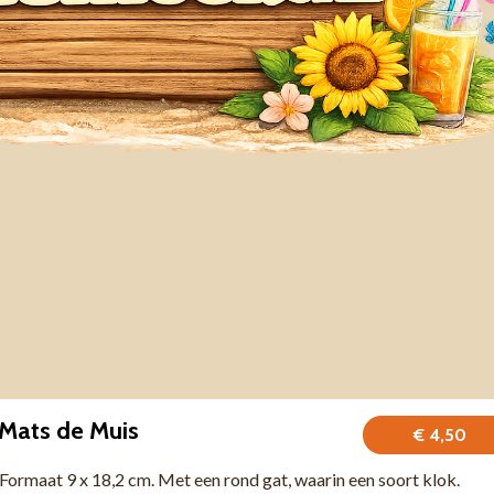
 Mats de Muis
€ 4,50
 Formaat 9 x 18,2 cm. Met een rond gat, waarin een soort klok.