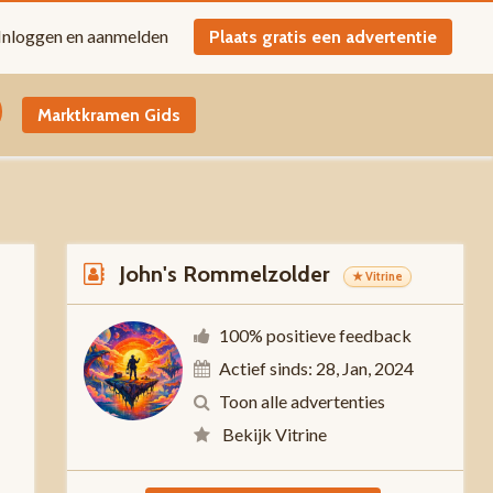
Inloggen en aanmelden
Plaats gratis een advertentie
Marktkramen Gids
John's Rommelzolder
★ Vitrine
100% positieve feedback
Actief sinds: 28, Jan, 2024
-
Toon alle advertenties
Bekijk Vitrine