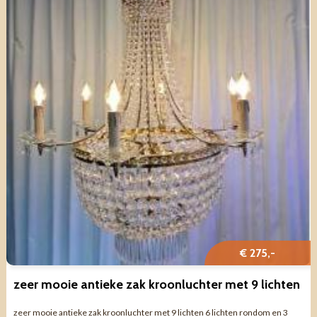
€ 275,-
zeer mooie antieke zak kroonluchter met 9 lichten
zeer mooie antieke zak kroonluchter met 9 lichten 6 lichten rondom en 3