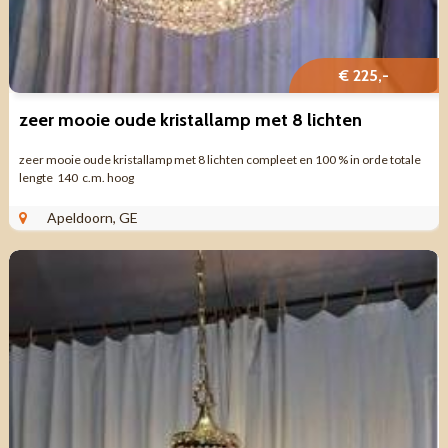
€ 225,-
zeer mooie oude kristallamp met 8 lichten
zeer mooie oude kristallamp met 8 lichten compleet en 100 % in orde totale
lengte 140 c.m. hoog
Apeldoorn, GE