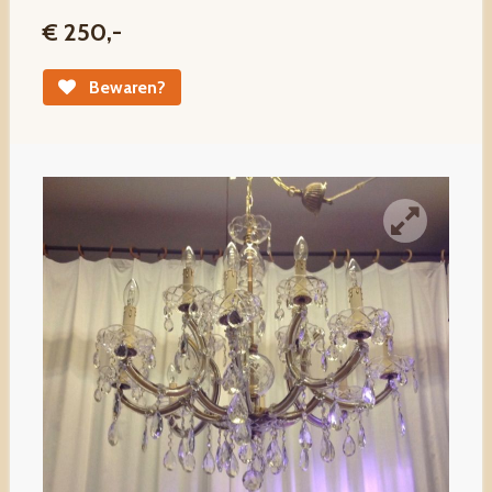
€ 250,-
Bewaren?