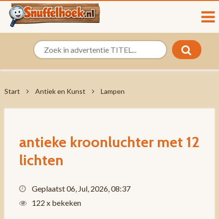
Start
Antiek en Kunst
Lampen
antieke kroonluchter met 12
lichten
Geplaatst 06, Jul, 2026, 08:37
122 x bekeken