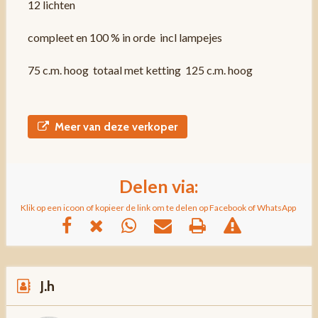
12 lichten
compleet en 100 % in orde incl lampejes
75 c.m. hoog totaal met ketting 125 c.m. hoog
Meer van deze verkoper
Delen via:
Klik op een icoon of kopieer de link om te delen op Facebook of WhatsApp
J.h