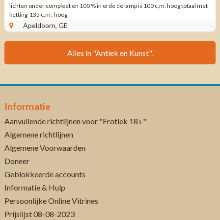
lichten onder compleet en 100 % in orde de lamp is 100 c,m. hoog totaal met
ketting 135 c.m. hoog
Apeldoorn, GE
Alles in "Antiek en Kunst".
Informatie
Aanvullende richtlijnen voor "Erotiek 18+"
Algemene richtlijnen
Algemene Voorwaarden
Doneer
Geblokkeerde accounts
Informatie & Hulp
Persoonlijke Online Vitrines
Prijslijst 08-08-2023