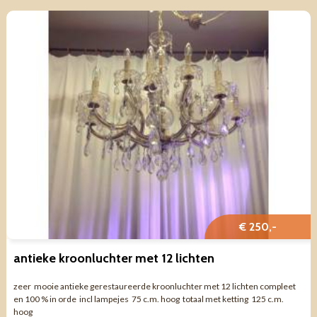
€ 250,-
antieke kroonluchter met 12 lichten
zeer mooie antieke gerestaureerde kroonluchter met 12 lichten compleet
en 100 % in orde incl lampejes 75 c.m. hoog totaal met ketting 125 c.m.
hoog