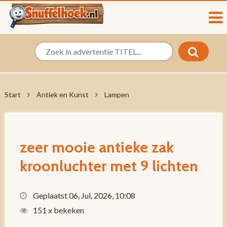
Start
Antiek en Kunst
Lampen
zeer mooie antieke zak
kroonluchter met 9 lichten
Geplaatst 06, Jul, 2026, 10:08
151 x bekeken