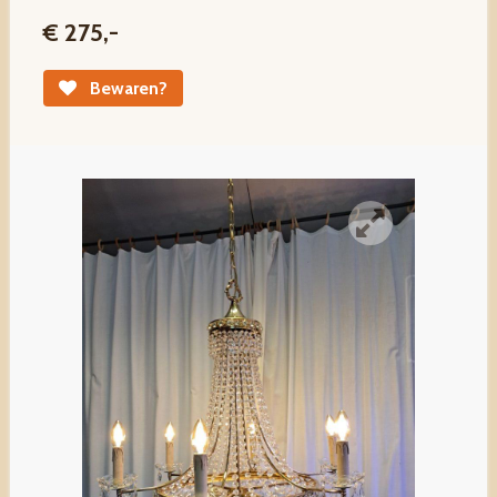
€ 275,-
Bewaren?