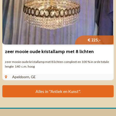
€ 225,-
zeer mooie oude kristallamp met 8 lichten
zeer mooie oude kristallamp met 8 lichten compleet en 100 % in orde totale
lengte 140 c.m. hoog
Apeldoorn, GE
Alles in "Antiek en Kunst".