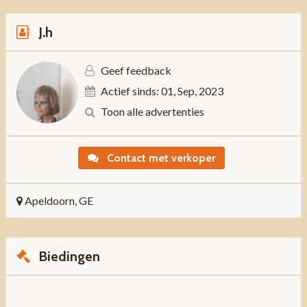
J.h
Geef feedback
Actief sinds: 01, Sep, 2023
Toon alle advertenties
Contact met verkoper
Apeldoorn, GE
Biedingen