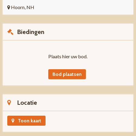
Hoorn, NH
Biedingen
Plaats hier uw bod.
Bod plaatsen
Locatie
Toon kaart