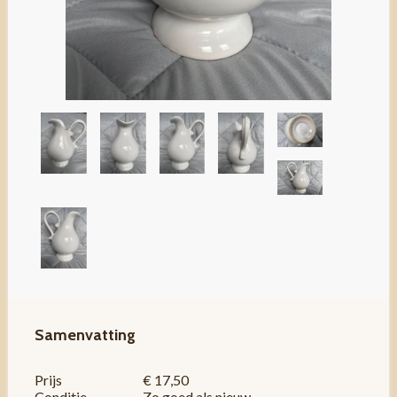
Samenvatting
Prijs
€ 17,50
Conditie
Zo goed als nieuw