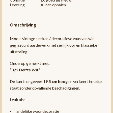
Levering
Alleen ophalen
Omschrijving
Mooie vintage sierkan / decoratieve vaas van wit
geglazuurd aardewerk met sierlijk oor en klassieke
uitstraling.
Onderop gemerkt met:
“322 Delfts Wit”
De kan is ongeveer
19,5 cm hoog
en verkeert in nette
staat zonder opvallende beschadigingen.
Leuk als:
landelijke woondecoratie