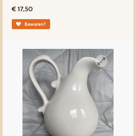
€ 17,50
Bewaren?