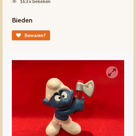
163 x bekeken
Bieden
Bewaren?