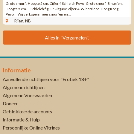
Grote smurf . Hoogte 5 cm. Cijfer 4 Schleich Peyo Grote smurf. Smurfen .
Hoogte 5 cm. Schleich figuur Uitgave cijfer 4. W. berrieco. Hong Kong.
Peyo. Wij verkopen meer smurfen en ...
Rijen, NB
Alles in "Verzamelen".
Informatie
Aanvullende richtlijnen voor "Erotiek 18+"
Algemene richtlijnen
Algemene Voorwaarden
Doneer
Geblokkeerde accounts
Informatie & Hulp
Persoonlijke Online Vitrines