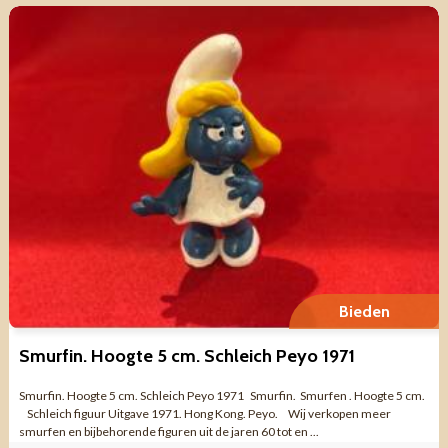
Bieden
Smurfin. Hoogte 5 cm. Schleich Peyo 1971
Smurfin. Hoogte 5 cm. Schleich Peyo 1971 Smurfin. Smurfen . Hoogte 5 cm.
Schleich figuur Uitgave 1971. Hong Kong. Peyo. Wij verkopen meer
smurfen en bijbehorende figuren uit de jaren 60 tot en ...