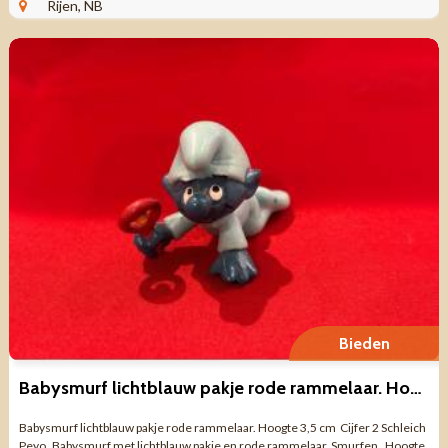
Rijen, NB
Bieden
Babysmurf lichtblauw pakje rode rammelaar. Hoogte 3,5 cm Cijfer
Babysmurf lichtblauw pakje rode rammelaar. Hoogte 3,5 cm Cijfer 2 Schleich
Peyo Babysmurf met lichtblauw pakje en rode rammelaar Smurfen . Hoogte