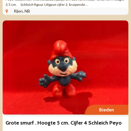
3,5 cm. Schleich figuur Uitgave cijfer 2, kruipende ...
Rijen, NB
Bieden
Grote smurf . Hoogte 5 cm. Cijfer 4 Schleich Peyo