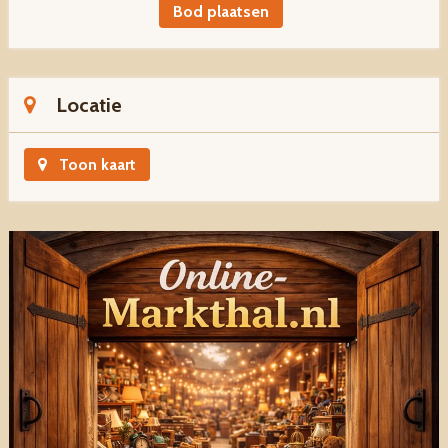
Bod plaatsen
Locatie
Toon kaart