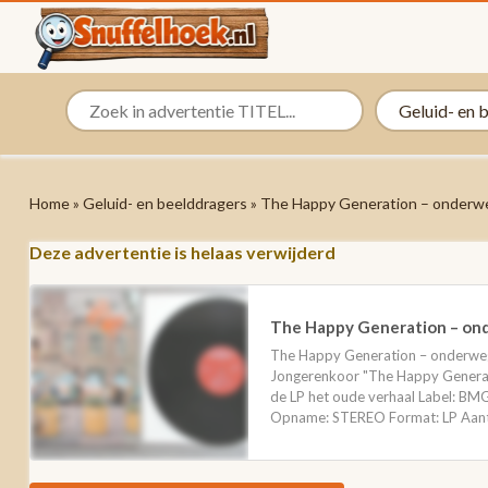
Home
»
Geluid- en beelddragers
» The Happy Generation – onderw
Deze advertentie is helaas verwijderd
The Happy Generation – on
The Happy Generation – onderweg
Jongerenkoor "The Happy Generati
de LP het oude verhaal Label: B
Opname: STEREO Format: LP Aanta