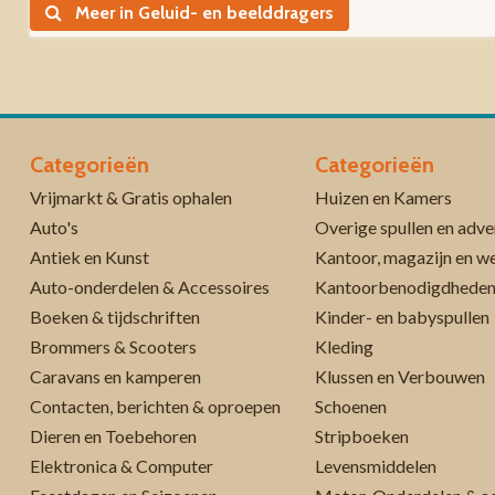
Meer in Geluid- en beelddragers
Categorieën
Categorieën
Vrijmarkt & Gratis ophalen
Huizen en Kamers
Auto's
Overige spullen en adve
Antiek en Kunst
Kantoor, magazijn en w
Auto-onderdelen & Accessoires
Kantoorbenodigdhede
Boeken & tijdschriften
Kinder- en babyspullen
Brommers & Scooters
Kleding
Caravans en kamperen
Klussen en Verbouwen
Contacten, berichten & oproepen
Schoenen
Dieren en Toebehoren
Stripboeken
Elektronica & Computer
Levensmiddelen