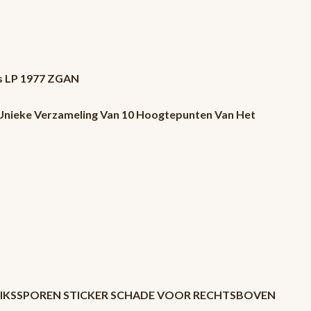
rs LP 1977 ZGAN
 Unieke Verzameling Van 10 Hoogtepunten Van Het
BRUIKSSPOREN STICKER SCHADE VOOR RECHTSBOVEN