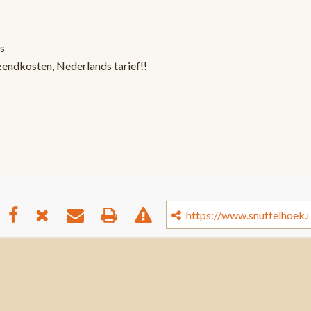
s
zendkosten, Nederlands tarief!!