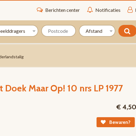
Berichten center
Notificaties
erlandstalig
t Doek Maar Op! 10 nrs LP 1977
€ 4,5
Bewaren?