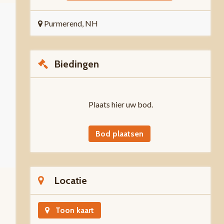
Purmerend, NH
Biedingen
Plaats hier uw bod.
Bod plaatsen
Locatie
Toon kaart