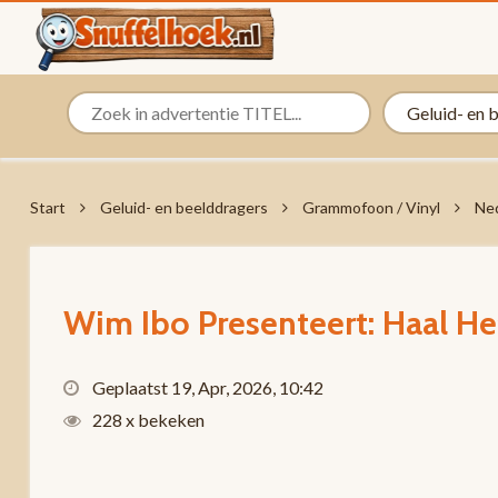
Start
Geluid- en beelddragers
Grammofoon / Vinyl
Ned
Wim Ibo Presenteert: Haal He
Geplaatst 19, Apr, 2026, 10:42
228 x bekeken