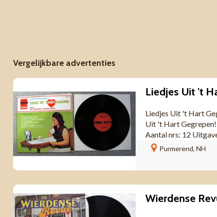
Vergelijkbare advertenties
Liedjes Uit 't Hart 
Uit 't Hart Gegrepe
Aantal nrs: 12 Uitgav
Purmerend, NH