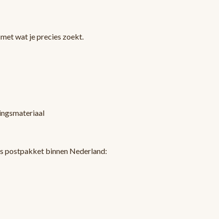
met wat je precies zoekt.
kingsmateriaal
ls postpakket binnen Nederland: