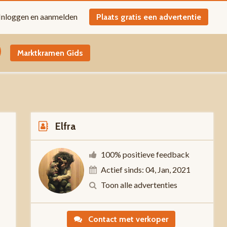
Inloggen en aanmelden
Plaats gratis een advertentie
Marktkramen Gids
Elfra
100% positieve feedback
Actief sinds: 04, Jan, 2021
0
Toon alle advertenties
Contact met verkoper