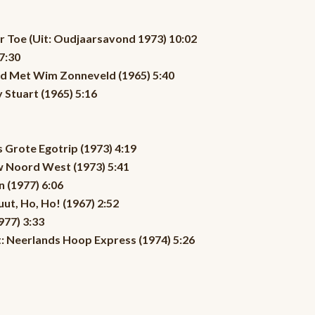
 Toe (Uit: Oudjaarsavond 1973) 10:02
7:30
nd Met Wim Zonneveld (1965) 5:40
 Stuart (1965) 5:16
s Grote Egotrip (1973) 4:19
ow Noord West (1973) 5:41
 (1977) 6:06
ut, Ho, Ho! (1967) 2:52
977) 3:33
: Neerlands Hoop Express (1974) 5:26