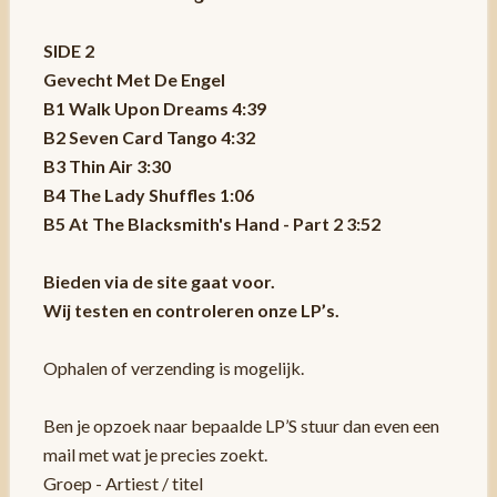
SIDE 2
Gevecht Met De Engel
B1 Walk Upon Dreams 4:39
B2 Seven Card Tango 4:32
B3 Thin Air 3:30
B4 The Lady Shuffles 1:06
B5 At The Blacksmith's Hand - Part 2 3:52
Bieden via de site gaat voor.
Wij testen en controleren onze LP’s.
Ophalen of verzending is mogelijk.
Ben je opzoek naar bepaalde LP’S stuur dan even een
mail met wat je precies zoekt.
Groep - Artiest / titel