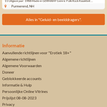
11 Uitgave jaar: 1988 Made in GERMANY Genre: Folk Rock Kwaliteit ...
Purmerend, NH
Alles in "Geluid- en beelddragers".
Informatie
Aanvullende richtlijnen voor "Erotiek 18+"
Algemene richtlijnen
Algemene Voorwaarden
Doneer
Geblokkeerde accounts
Informatie & Hulp
Persoonlijke Online Vitrines
Prijslijst 08-08-2023
Privacy