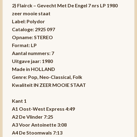
2) Flairck – Gevecht Met De Engel 7 nrs LP 1980
zeer mooie staat
Label: Polydor
Cataloge: 2925 097
Opname: STEREO
Format: LP
Aantal nummers: 7
Uitgave jaar: 1980
Made in HOLLAND
Genre: Pop, Neo-Classical, Folk
Kwaliteit IN ZEER MOOIE STAAT
Kant 1
A1 Oost-West Express 4:49
A2 De Vlinder 7:25
A3 Voor Antoinette 3:08
A4 De Stoomwals 7:13