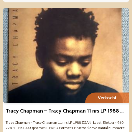
Verkocht
Tracy Chapman – Tracy Chapman 11 nrs LP 1988 ZGAN
Tracy Chapman – Tracy Chapman 11 nrs LP 1988 ZGAN Label: Elektra – 960
774-1 – EKT 44 Opname: STEREO Format: LP Matte Sleeve Aantal nummers: