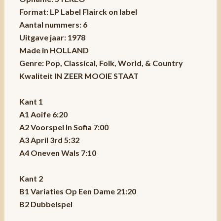
Format: LP Label Flairck on label
Aantal nummers: 6
Uitgave jaar: 1978
Made in HOLLAND
Genre: Pop, Classical, Folk, World, & Country
Kwaliteit IN ZEER MOOIE STAAT
Kant 1
A1 Aoife 6:20
A2 Voorspel In Sofia 7:00
A3 April 3rd 5:32
A4 Oneven Wals 7:10
Kant 2
B1 Variaties Op Een Dame 21:20
B2 Dubbelspel