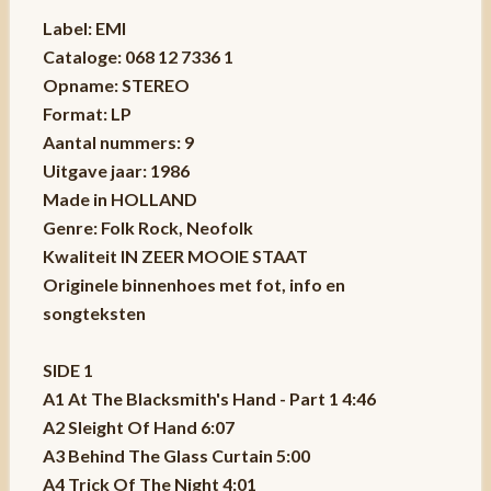
Label: EMI
Cataloge: 068 12 7336 1
Opname: STEREO
Format: LP
Aantal nummers: 9
Uitgave jaar: 1986
Made in HOLLAND
Genre: Folk Rock, Neofolk
Kwaliteit IN ZEER MOOIE STAAT
Originele binnenhoes met fot, info en
songteksten
SIDE 1
A1 At The Blacksmith's Hand - Part 1 4:46
A2 Sleight Of Hand 6:07
A3 Behind The Glass Curtain 5:00
A4 Trick Of The Night 4:01