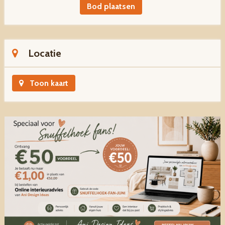
Bod plaatsen
Locatie
Toon kaart