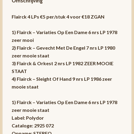
Omschrijving
Flairck 4 LPs €5 per/stuk 4 voor €18 ZGAN
1) Flairck – Variaties Op Een Dame 6 nrs LP 1978
zeer mooi
2) Flairck – Gevecht Met De Engel 7 nrs LP 1980
zeer mooie staat
3) Flairck & Orkest 2 nrs LP 1982 ZEER MOOIE
STAAT
4) Flairck – Sleight Of Hand 9 nrs LP 1986 zeer
mooie staat
1) Flairck – Variaties Op Een Dame 6 nrs LP 1978
zeer mooie staat
Label: Polydor
Cataloge: 2925 072
Opname: STEREO