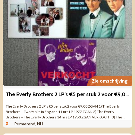
Zie omschrijving
The Everly Brothers 2 LP’s €5 per stuk 2 voor €9,00 ZGAN
The Everly Brothers 2 LP’s €5 per stuk 2 voor €9,00 ZGAN 1) The Everly
Brothers – Two Yanks In England 11 nrs LP 1977 ZGAN 2) The Everly
Brothers – The Everly Brothers 14 nrs LP 1980 ZGAN VERKOCHT 3) The ...
Purmerend, NH