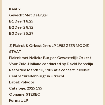
Kant 2
Gevecht Met De Engel
B1 Deel 1 8:25
B2 Deel 2 8:32
B3 Deel 3 5:29
3) Flairck & Orkest 2 nrs LP 1982 ZEER MOOIE
STAAT
Flairck met Nelleke Burg en Gewestelijk Orkest
Voor Zuid-Holland conducted by David Porcelijn
Recorded March 13, 1982 at a concert in Music
Centre "Vredenburg" in Utrecht.
Label: Polydor
Cataloge: 2925 135
Opname: STEREO
Format: LP