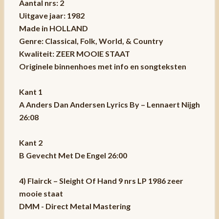
Aantal nrs: 2
Uitgave jaar: 1982
Made in HOLLAND
Genre: Classical, Folk, World, & Country
Kwaliteit: ZEER MOOIE STAAT
Originele binnenhoes met info en songteksten
Kant 1
A Anders Dan Andersen Lyrics By – Lennaert Nijgh
26:08
Kant 2
B Gevecht Met De Engel 26:00
4) Flairck – Sleight Of Hand 9 nrs LP 1986 zeer
mooie staat
DMM - Direct Metal Mastering