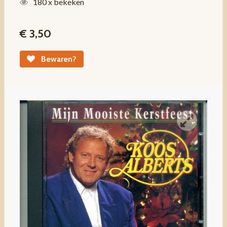
180 x bekeken
€ 3,50
Bewaren?