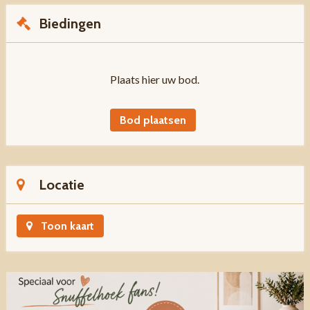
Biedingen
Plaats hier uw bod.
Bod plaatsen
Locatie
Toon kaart