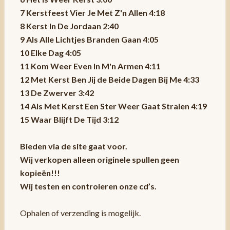
7 Kerstfeest Vier Je Met Z'n Allen 4:18
8 Kerst In De Jordaan 2:40
9 Als Alle Lichtjes Branden Gaan 4:05
10 Elke Dag 4:05
11 Kom Weer Even In M'n Armen 4:11
12 Met Kerst Ben Jij de Beide Dagen Bij Me 4:33
13 De Zwerver 3:42
14 Als Met Kerst Een Ster Weer Gaat Stralen 4:19
15 Waar Blijft De Tijd 3:12
Bieden via de site gaat voor.
Wij verkopen alleen originele spullen geen
kopieën!!!
Wij testen en controleren onze cd’s.
Ophalen of verzending is mogelijk.