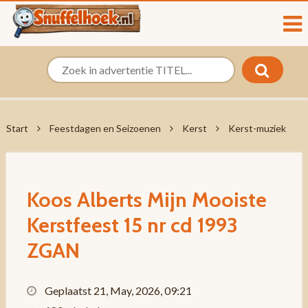
Start
Feestdagen en Seizoenen
Kerst
Kerst-muziek
Koos Alberts Mijn Mooiste
Kerstfeest 15 nr cd 1993
ZGAN
Geplaatst 21, May, 2026, 09:21