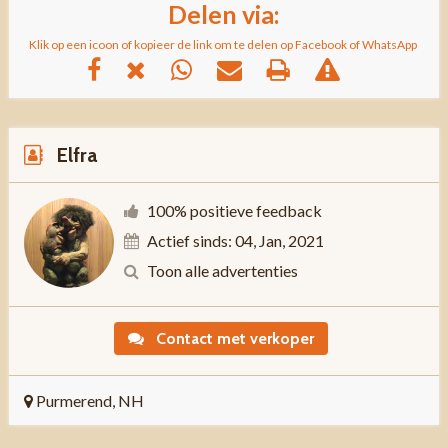
Delen via:
Klik op een icoon of kopieer de link om te delen op Facebook of WhatsApp
Elfra
100% positieve feedback
Actief sinds: 04, Jan, 2021
Toon alle advertenties
Contact met verkoper
Purmerend, NH