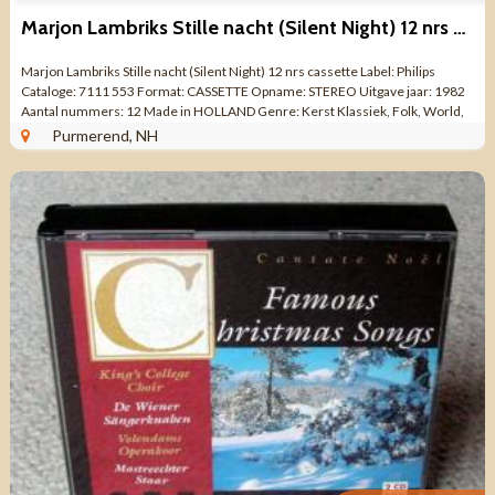
Marjon Lambriks Stille nacht (Silent Night) 12 nrs cassette
Marjon Lambriks Stille nacht (Silent Night) 12 nrs cassette Label: Philips
Cataloge: 7111 553 Format: CASSETTE Opname: STEREO Uitgave jaar: 1982
Aantal nummers: 12 Made in HOLLAND Genre: Kerst Klassiek, Folk, World,
& Country ...
Purmerend, NH