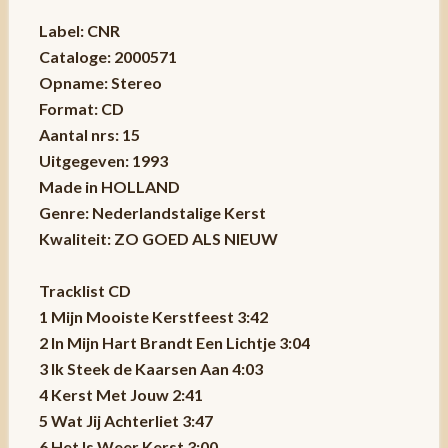
Label: CNR
Cataloge: 2000571
Opname: Stereo
Format: CD
Aantal nrs: 15
Uitgegeven: 1993
Made in HOLLAND
Genre: Nederlandstalige Kerst
Kwaliteit: ZO GOED ALS NIEUW
Tracklist CD
1 Mijn Mooiste Kerstfeest 3:42
2 In Mijn Hart Brandt Een Lichtje 3:04
3 Ik Steek de Kaarsen Aan 4:03
4 Kerst Met Jouw 2:41
5 Wat Jij Achterliet 3:47
6 Het Is Weer Kerst 3:00