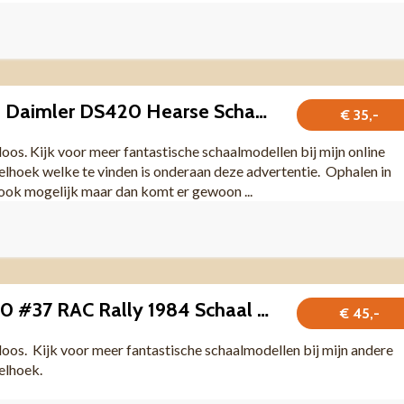
Begrafenisauto Daimler DS420 Hearse Schaal 1:43
€ 35,-
doos. Kijk voor meer fantastische schaalmodellen bij mijn online
lhoek welke te vinden is onderaan deze advertentie. Ophalen in
ook mogelijk maar dan komt er gewoon ...
Opel Manta 400 #37 RAC Rally 1984 Schaal 1:43
€ 45,-
 doos. Kijk voor meer fantastische schaalmodellen bij mijn andere
felhoek.