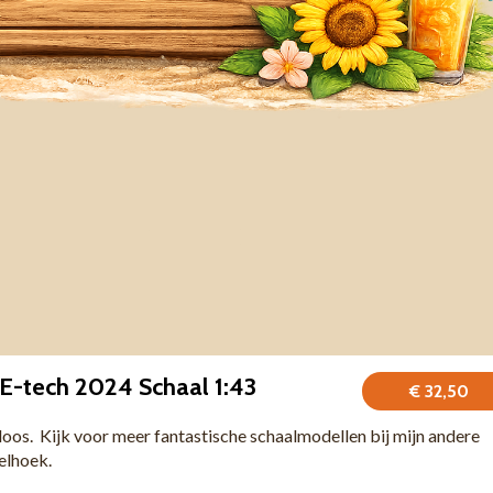
 E-tech 2024 Schaal 1:43
€ 32,50
 doos. Kijk voor meer fantastische schaalmodellen bij mijn andere
felhoek.