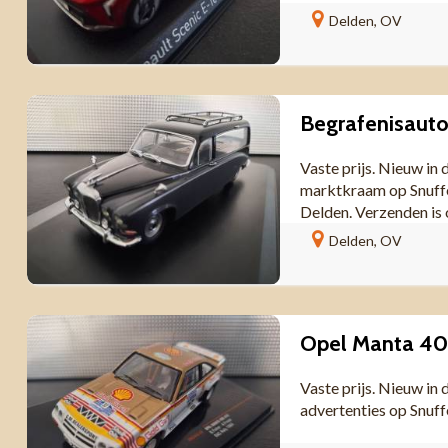
Delden, OV
Vaste prijs. Nieuw in 
marktkraam op Snuffe
Delden. Verzenden is 
Delden, OV
Vaste prijs. Nieuw in
advertenties op Snuf