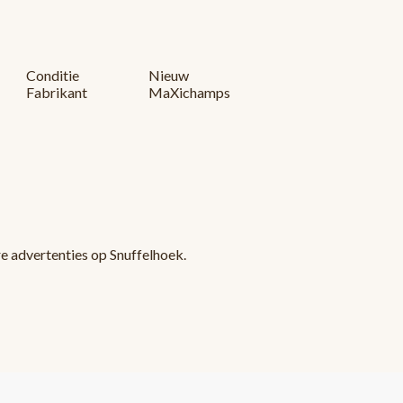
Conditie
Nieuw
Fabrikant
MaXichamps
re advertenties op Snuffelhoek.