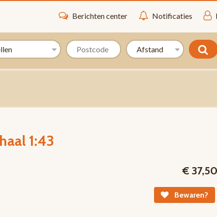
Berichten center
Notificaties
haal 1:43
€ 37,5
Bewaren?