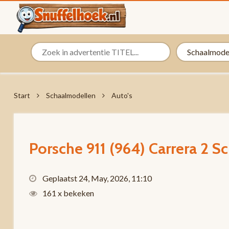
Start
Schaalmodellen
Auto's
Porsche 911 (964) Carrera 2 Sc
Geplaatst 24, May, 2026, 11:10
161 x bekeken