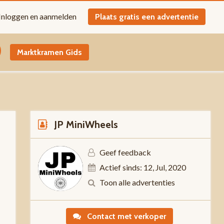
Inloggen en aanmelden
Plaats gratis een advertentie
Marktkramen Gids
JP MiniWheels
Geef feedback
Actief sinds: 12, Jul, 2020
0
Toon alle advertenties
Contact met verkoper