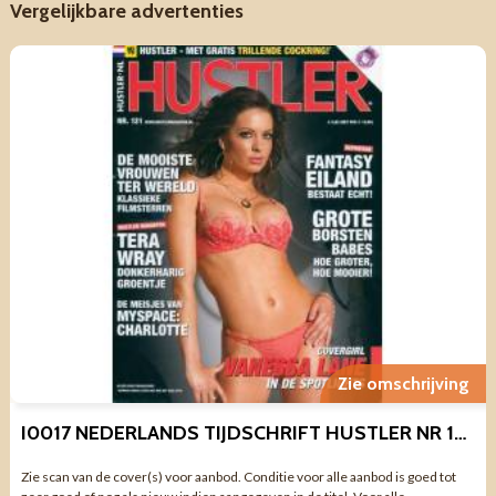
Vergelijkbare advertenties
Zie omschrijving
I0017 NEDERLANDS TIJDSCHRIFT HUSTLER NR 121 2008
Zie scan van de cover(s) voor aanbod. Conditie voor alle aanbod is goed tot