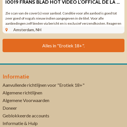
I0019 FRANS BLAD HOT VIDEO L'OFFICAL DE LA VIDEO CHAUDE N0 93 199
Zie scan van de cover(s) voor aanbod. Conditie voor alle aanbod is goed tot
zeer goed of nog als nieuw indien aangegeven in de titel. Voor alle
aanbiedingen zelf bieden via bericht en is exclusief verzendkosten. Reageren
via aanbieding ...
Amsterdam, NH
Alles in "Erotiek 18+".
Informatie
Aanvullende richtlijnen voor "Erotiek 18+"
Algemene richtlijnen
Algemene Voorwaarden
Doneer
Geblokkeerde accounts
Informatie & Hulp