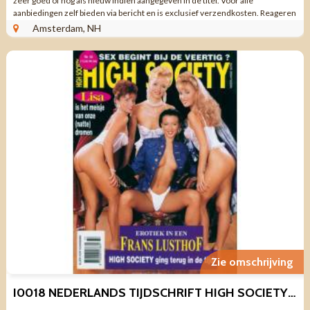
zeer goed of nog als nieuw indien aangegeven in de titel. Voor alle
aanbiedingen zelf bieden via bericht en is exclusief verzendkosten. Reageren
via aanbieding ...
Amsterdam, NH
Zie omschrijving
I0018 NEDERLANDS TIJDSCHRIFT HIGH SOCIETY NR 33 1993