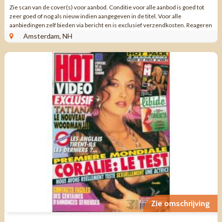
Zie scan van de cover(s) voor aanbod. Conditie voor alle aanbod is goed tot
zeer goed of nog als nieuw indien aangegeven in de titel. Voor alle
aanbiedingen zelf bieden via bericht en is exclusief verzendkosten. Reageren
via aanbieding ...
Amsterdam, NH
Zie omschrijving