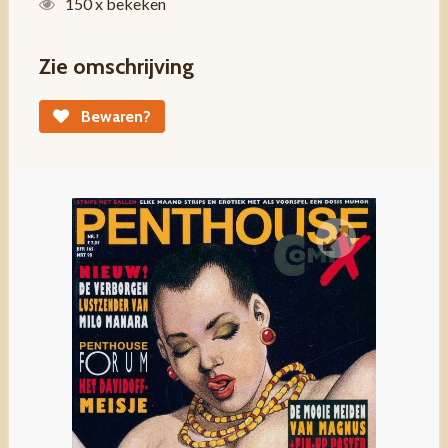
150 x bekeken
Zie omschrijving
Bewaren?