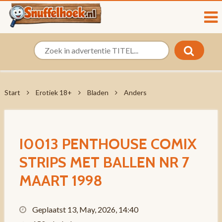
Start
Erotiek 18+
Bladen
Anders
I0013 PENTHOUSE COMIX
STRIPS MET BALLEN NR 7
MAART 1998
Geplaatst 13, May, 2026, 14:40