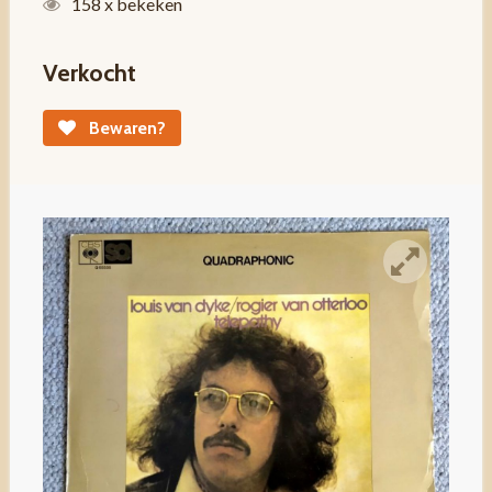
158 x bekeken
Verkocht
Bewaren?