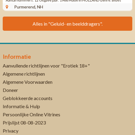
Aantal nummers: 12 Uitgave jaar: 1968 Made in HOLLAND Genre: Blues
Rock ...
Purmerend, NH
Alles in "Geluid- en beelddragers".
Informatie
Aanvullende richtlijnen voor "Erotiek 18+"
Algemene richtlijnen
Algemene Voorwaarden
Doneer
Geblokkeerde accounts
Informatie & Hulp
Persoonlijke Online Vitrines
Prijslijst 08-08-2023
Privacy