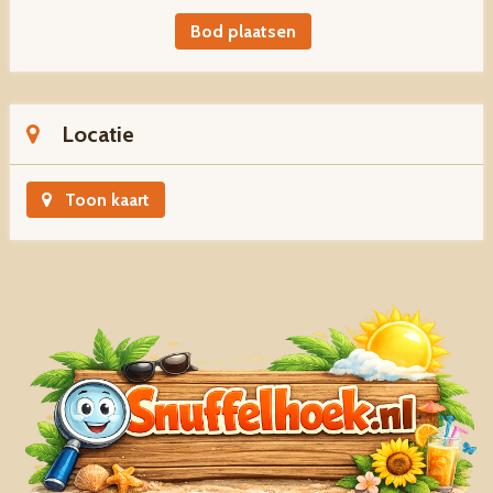
Bod plaatsen
Locatie
Toon kaart