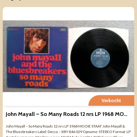
Verkocht
John Mayall – So Many Roads 12 nrs LP 1968 MOOIE STAAT
John Mayall – So Many Roads 12 nrs LP 1968 MOOIE STAAT John Mayall &
The Bluesbreakers Label: Decca – XBY 846 029 Opname: STEREO Format: LP