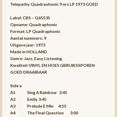
Telepathy Quadraohonic 9 nrs LP 1973 GOED
Label: CBS – Q65535
Opname: Quadraphonic
Format: LP Quadraphonic
Aantal nummers: 9
Uitgave jaar: 1973
Made in HOLLAND
Genre: Jazz, Easy Listening
Kwaliteit VINYL EN HOES GBRUIKSSPOREN
GOED DRAAIBAAR
Side a
A1 Sing A Rainbow 3:45
A2 Emily 3:45
A3 Prelude E Min 4:55
A4 The Final Question 3:00