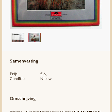
Samenvatting
Prijs
€ 6,-
Conditie
Nieuw
Omschrijving
Prisma - Golden Memories 12 nrs LP 1976 NIEUW