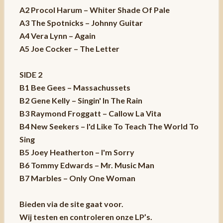
A2 Procol Harum – Whiter Shade Of Pale
A3 The Spotnicks – Johnny Guitar
A4 Vera Lynn – Again
A5 Joe Cocker – The Letter
SIDE 2
B1 Bee Gees – Massachussets
B2 Gene Kelly – Singin' In The Rain
B3 Raymond Froggatt – Callow La Vita
B4 New Seekers – I'd Like To Teach The World To
Sing
B5 Joey Heatherton – I'm Sorry
B6 Tommy Edwards – Mr. Music Man
B7 Marbles – Only One Woman
Bieden via de site gaat voor.
Wij testen en controleren onze LP’s.