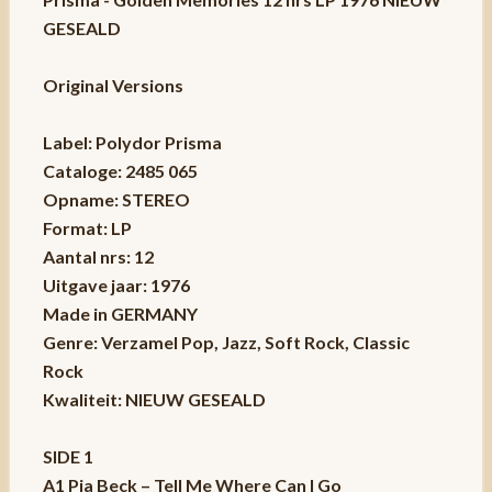
GESEALD
Original Versions
Label: Polydor Prisma
Cataloge: 2485 065
Opname: STEREO
Format: LP
Aantal nrs: 12
Uitgave jaar: 1976
Made in GERMANY
Genre: Verzamel Pop, Jazz, Soft Rock, Classic
Rock
Kwaliteit: NIEUW GESEALD
SIDE 1
A1 Pia Beck – Tell Me Where Can I Go