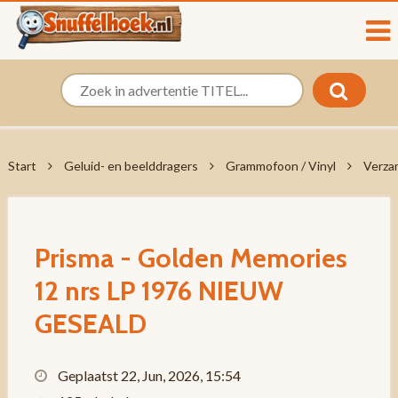
Start
Geluid- en beelddragers
Grammofoon / Vinyl
Verza
Prisma - Golden Memories
12 nrs LP 1976 NIEUW
GESEALD
Geplaatst 22, Jun, 2026, 15:54