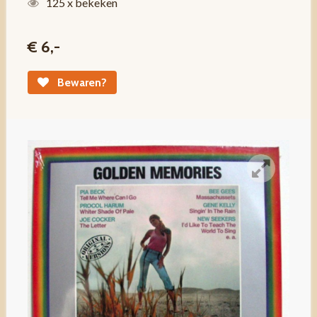
125 x bekeken
€ 6,-
Bewaren?