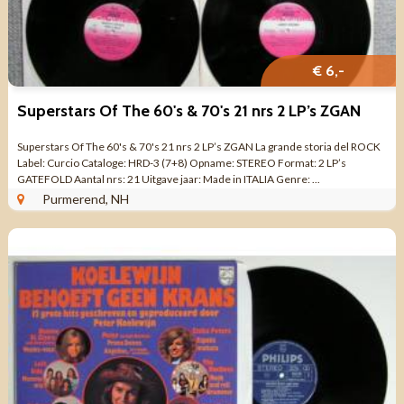
€ 6,-
Superstars Of The 60's & 70's 21 nrs 2 LP’s ZGAN
Superstars Of The 60's & 70's 21 nrs 2 LP’s ZGAN La grande storia del ROCK
Label: Curcio Cataloge: HRD-3 (7+8) Opname: STEREO Format: 2 LP’s
GATEFOLD Aantal nrs: 21 Uitgave jaar: Made in ITALIA Genre: ...
Purmerend, NH