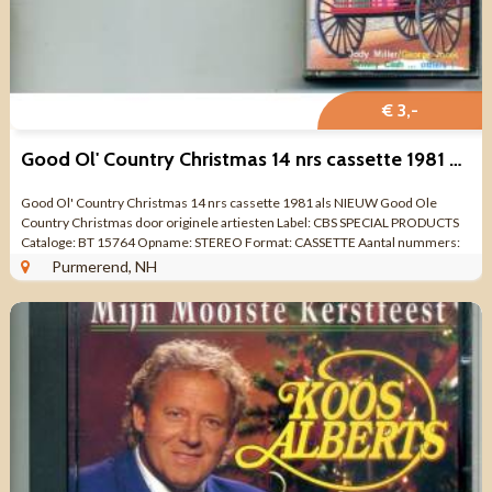
€ 3,-
Good Ol' Country Christmas 14 nrs cassette 1981 als NIEUW
Good Ol' Country Christmas 14 nrs cassette 1981 als NIEUW Good Ole
Country Christmas door originele artiesten Label: CBS SPECIAL PRODUCTS
Cataloge: BT 15764 Opname: STEREO Format: CASSETTE Aantal nummers:
14 Uitgave jaar: ...
Purmerend, NH