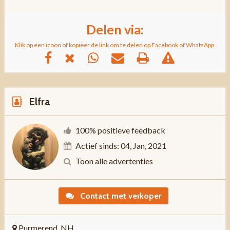
Delen via:
Klik op een icoon of kopieer de link om te delen op Facebook of WhatsApp
Elfra
100% positieve feedback
Actief sinds: 04, Jan, 2021
Toon alle advertenties
Contact met verkoper
Purmerend, NH