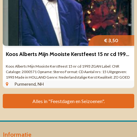
€ 3,50
Koos Alberts Mijn Mooiste Kerstfeest 15 nr cd 1993 ZGAN
Koos Alberts Mijn Mooiste Kerstfeest 15 nr cd 1993 ZGAN Label: CNR
Cataloge: 2000571 Opname: Stereo Format: CD Aantal nrs: 15 Uitgegeven:
1993 Made in HOLLAND Genre: Nederlandstalige Kerst Kwaliteit: ZO GOED
ALS NIEUW ...
Purmerend, NH
Alles in "Feestdagen en Seizoenen".
Informatie