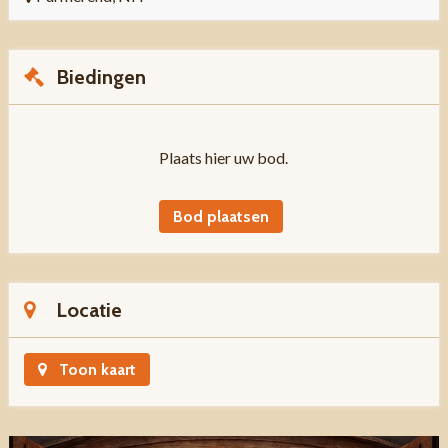
Biedingen
Plaats hier uw bod.
Bod plaatsen
Locatie
Toon kaart