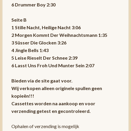
6 Drummer Boy 2:30
Seite B
1 Stille Nacht, Heilige Nacht 3:06
2 Morgen Kommt Der Weihnachtsmann 1:35
3 Süsser Die Glocken 3:26
4 Jingle Bells 1:43
5 Leise Rieselt Der Schnee 2:39
6 Lasst Uns Froh Und Munter Sein 2:07
Bieden via de site gaat voor.
Wij verkopen alleen originele spullen geen
kopieën!!!
Cassettes worden na aankoop en voor
verzending getest en gecontroleerd.
Ophalen of verzending is mogelijk