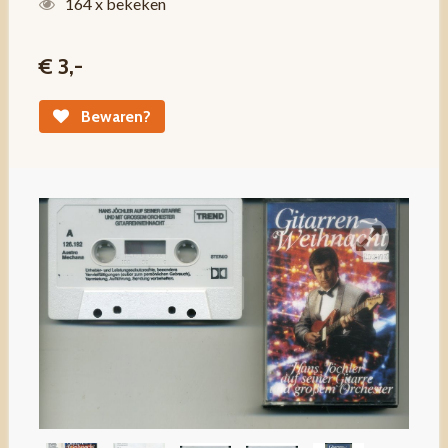
164 x bekeken
€ 3,-
Bewaren?