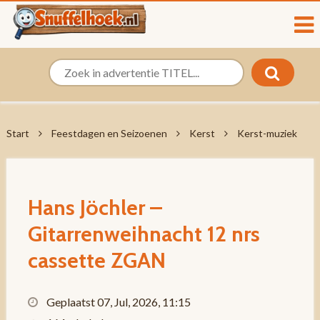
Start
Feestdagen en Seizoenen
Kerst
Kerst-muziek
Hans Jöchler –
Gitarrenweihnacht 12 nrs
cassette ZGAN
Geplaatst 07, Jul, 2026, 11:15