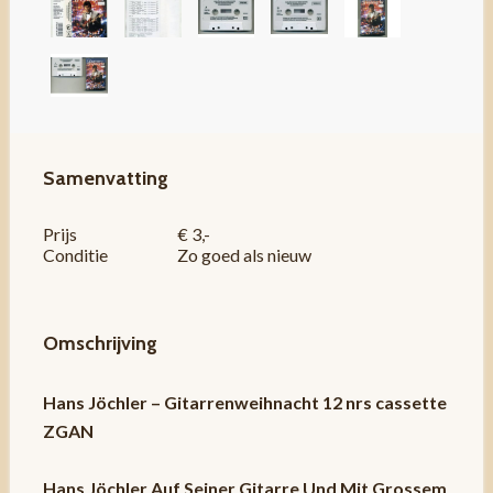
Samenvatting
Prijs
€ 3,-
Conditie
Zo goed als nieuw
Omschrijving
Hans Jöchler – Gitarrenweihnacht 12 nrs cassette
ZGAN
Hans Jöchler Auf Seiner Gitarre Und Mit Grossem