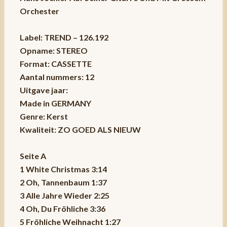
Orchester
Label: TREND – 126.192
Opname: STEREO
Format: CASSETTE
Aantal nummers: 12
Uitgave jaar:
Made in GERMANY
Genre: Kerst
Kwaliteit: ZO GOED ALS NIEUW
Seite A
1 White Christmas 3:14
2 Oh, Tannenbaum 1:37
3 Alle Jahre Wieder 2:25
4 Oh, Du Fröhliche 3:36
5 Fröhliche Weihnacht 1:27