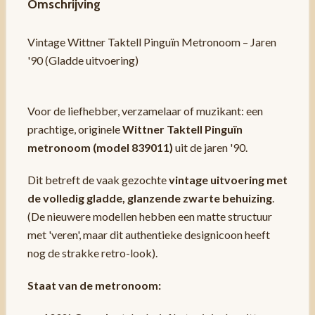
Omschrijving
Vintage Wittner Taktell Pinguïn Metronoom – Jaren
'90 (Gladde uitvoering)
Voor de liefhebber, verzamelaar of muzikant: een
prachtige, originele
Wittner Taktell Pinguïn
metronoom (model 839011)
uit de jaren '90.
Dit betreft de vaak gezochte
vintage uitvoering met
de volledig gladde, glanzende zwarte behuizing
.
(De nieuwere modellen hebben een matte structuur
met 'veren', maar dit authentieke designicoon heeft
nog de strakke retro-look).
Staat van de metronoom: