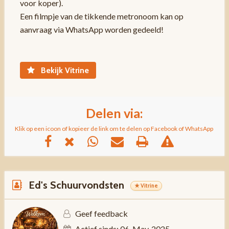
voor koper).
Een filmpje van de tikkende metronoom kan op
aanvraag via WhatsApp worden gedeeld!
Bekijk Vitrine
Delen via:
Klik op een icoon of kopieer de link om te delen op Facebook of WhatsApp
Ed's Schuurvondsten
★ Vitrine
Geef feedback
Actief sinds: 06, May, 2025