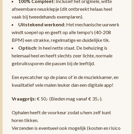
100% Compleet:
Inclusief het originele, witte
afneembare neusklepje (dit ontbreekt helaas heel
vaak bij tweedehands exemplaren).
Uitstekend werkend:
Het mechanische uurwerk
windt soepel op en geeft op alle tempo's (40-208
BPM) een strakke, regelmatige en duidelijke tik.
Optisch:
In heel nette staat. De behuizing is
helemaal heel en heeft slechts zeer lichte, normale
gebruikssporen die passen bij de leeftijd.
Een eyecatcher op de piano of in de muziekkamer, en
kwalitatief vele malen leuker dan een digitale app!
Vraagprijs:
€ 50,- (Bieden mag vanaf € 35,-).
Ophalen heeft de voorkeur zodat u hem zelf kunt
horen tikken.
Verzenden is eventueel ook mogelijk (kosten en risico