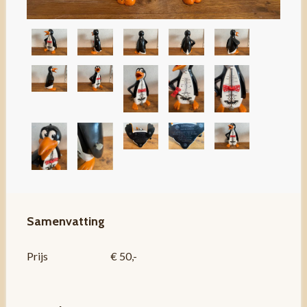
Samenvatting
Prijs
€ 50,-