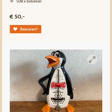
508 x bekeken
€ 50,-
Bewaren?