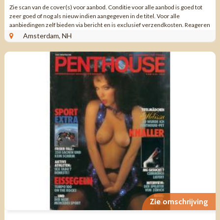
Zie scan van de cover(s) voor aanbod. Conditie voor alle aanbod is goed tot
zeer goed of nog als nieuw indien aangegeven in de titel. Voor alle
aanbiedingen zelf bieden via bericht en is exclusief verzendkosten. Reageren
via aanbieding ...
Amsterdam, NH
Zie omschrijving