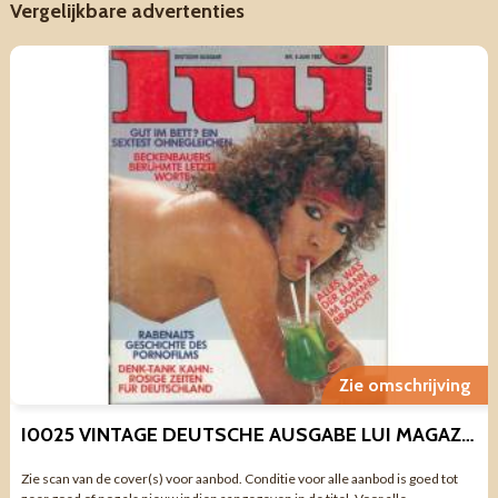
Vergelijkbare advertenties
Zie omschrijving
I0025 VINTAGE DEUTSCHE AUSGABE LUI MAGAZINE JUNI 1982
Zie scan van de cover(s) voor aanbod. Conditie voor alle aanbod is goed tot