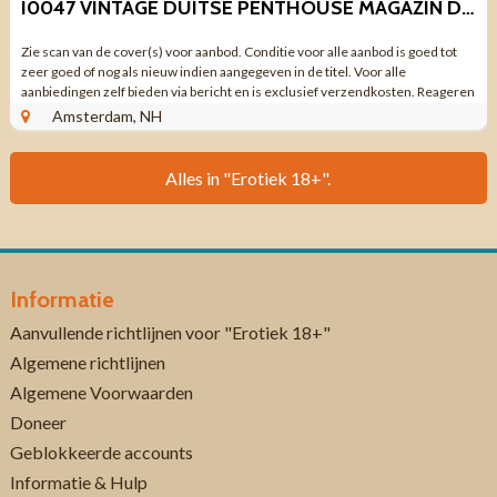
I0047 VINTAGE DUITSE PENTHOUSE MAGAZIN DEZEMBER 1984
Zie scan van de cover(s) voor aanbod. Conditie voor alle aanbod is goed tot
zeer goed of nog als nieuw indien aangegeven in de titel. Voor alle
aanbiedingen zelf bieden via bericht en is exclusief verzendkosten. Reageren
via aanbieding ...
Amsterdam, NH
Alles in "Erotiek 18+".
Informatie
Aanvullende richtlijnen voor "Erotiek 18+"
Algemene richtlijnen
Algemene Voorwaarden
Doneer
Geblokkeerde accounts
Informatie & Hulp