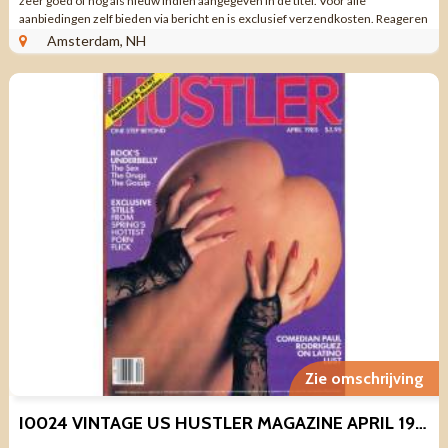
zeer goed of nog als nieuw indien aangegeven in de titel. Voor alle
aanbiedingen zelf bieden via bericht en is exclusief verzendkosten. Reageren
via aanbieding ...
Amsterdam, NH
Zie omschrijving
I0024 VINTAGE US HUSTLER MAGAZINE APRIL 1985