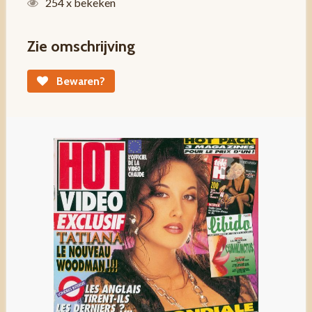
254 x bekeken
Zie omschrijving
Bewaren?